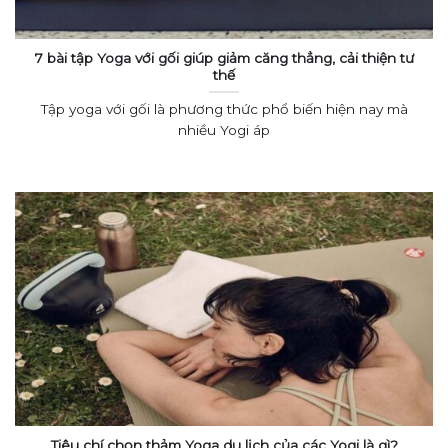
7 bài tập Yoga với gối giúp giảm căng thẳng, cải thiện tư
thế
Tập yoga với gối là phương thức phổ biến hiện nay mà
nhiều Yogi áp
Tiêu chí chọn thảm Yoga du lịch của các Yogi là gì?