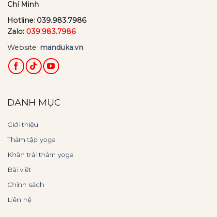
Chí Minh
Hotline:
039.983.7986
Zalo:
039.983.7986
Website:
manduka.vn
DANH MỤC
Giới thiệu
Thảm tập yoga
Khăn trải thảm yoga
Bài viết
Chính sách
Liên hệ