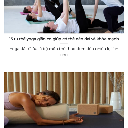
15 tư thế yoga giãn cơ giúp cơ thể dẻo dai và khỏe mạnh
Yoga đã từ lâu là bộ môn thể thao đem đến nhiều lợi ích
cho