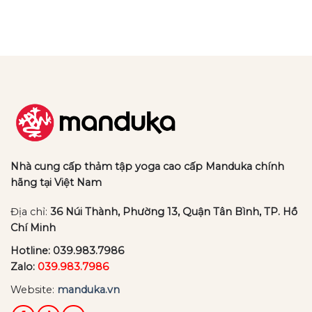
Nhà cung cấp thảm tập yoga cao cấp Manduka chính
hãng tại Việt Nam
Địa chỉ:
36 Núi Thành, Phường 13, Quận Tân Bình, TP. Hồ
Chí Minh
Hotline:
039.983.7986
Zalo:
039.983.7986
Website:
manduka.vn