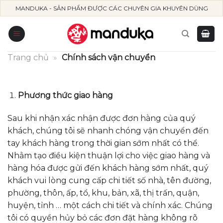
Skip
MANDUKA - SẢN PHẨM ĐƯỢC CÁC CHUYÊN GIA KHUYÊN DÙNG
to
content
Trang chủ
»
Chính sách vận chuyển
Phương thức giao hàng
Sau khi nhận xác nhận được đơn hàng của quý
khách, chúng tôi sẽ nhanh chóng vận chuyển đến
tay khách hàng trong thời gian sớm nhất có thể.
Nhằm tạo điều kiện thuận lợi cho việc giao hàng và
hàng hóa được gửi đến khách hàng sớm nhất, quý
khách vui lòng cung cấp chi tiết số nhà, tên đường,
phường, thôn, ấp, tổ, khu, bản, xã, thị trấn, quận,
huyện, tỉnh … một cách chi tiết và chính xác. Chúng
tôi có quyền hủy bỏ các đơn đặt hàng không rõ