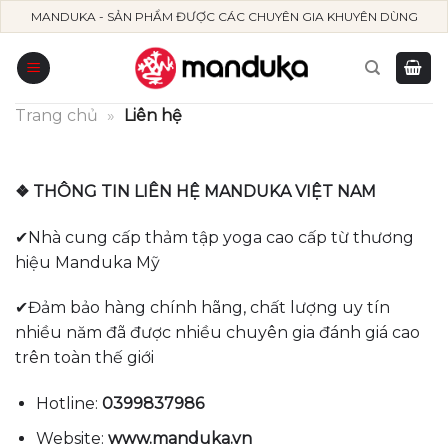
Skip
MANDUKA - SẢN PHẨM ĐƯỢC CÁC CHUYÊN GIA KHUYÊN DÙNG
to
content
Trang chủ
»
Liên hệ
❖ THÔNG TIN LIÊN HỆ MANDUKA VIỆT NAM
✔Nhà cung cấp thảm tập yoga cao cấp từ thương
hiệu Manduka Mỹ
✔Đảm bảo hàng chính hãng, chất lượng uy tín
nhiều năm đã được nhiều chuyên gia đánh giá cao
trên toàn thế giới
Hotline:
0399837986
Website:
www.manduka.vn