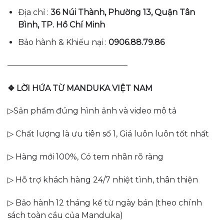
Địa chỉ :
36 Núi Thành, Phường 13, Quận Tân
Bình, TP. Hồ Chí Minh
Bảo hành & Khiếu nại :
0906.88.79.86
———————————————
❖ LỜI HỨA TỪ MANDUKA VIỆT NAM
▷Sản phẩm đúng hình ảnh và video mô tả
▷ Chất lượng là ưu tiên số 1, Giá luôn luôn tốt nhất
▷ Hàng mới 100%, Có tem nhãn rõ ràng
▷ Hỗ trợ khách hàng 24/7 nhiệt tình, thân thiện
▷ Bảo hành 12 tháng kể từ ngày bán (theo chính
sách toàn cầu của Manduka)