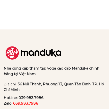
==========================
Nhà cung cấp thảm tập yoga cao cấp Manduka chính
hãng tại Việt Nam
Địa chỉ:
36 Núi Thành, Phường 13, Quận Tân Bình, TP. Hồ
Chí Minh
Hotline:
039.983.7986
Zalo:
039.983.7986