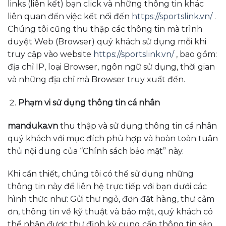
links (liên kết) bạn click và những thông tin khác
liên quan đến việc kết nối đến
https://sportslink.vn/
.
Chúng tôi cũng thu thập các thông tin mà trình
duyệt Web (Browser) quý khách sử dụng mỗi khi
truy cập vào website
https://sportslink.vn/
, bao gồm:
địa chỉ IP, loại Browser, ngôn ngữ sử dụng, thời gian
và những địa chỉ mà Browser truy xuất đến.
Phạm vi sử dụng thông tin cá nhân
manduka.vn
thu thập và sử dụng thông tin cá nhân
quý khách với mục đích phù hợp và hoàn toàn tuân
thủ nội dung của “Chính sách bảo mật” này.
Khi cần thiết, chúng tôi có thể sử dụng những
thông tin này để liên hệ trực tiếp với bạn dưới các
hình thức như: Gửi thư ngỏ, đơn đặt hàng, thư cảm
ơn, thông tin về kỹ thuật và bảo mật, quý khách có
thể nhận được thư định kỳ cung cấp thông tin sản