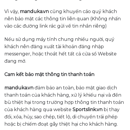
Vì vậy,
manduka
.vn
cũng khuyến cáo quý khách
nên bảo mật các thông tin liên quan (Không nhấn
vào các đường link rác gửi về tin nhắn riêng)
Nếu sử dụng máy tính chung nhiều người, quý
khách nên đăng xuất tài khoản đăng nhập
messenger, hoặc thoát hết tất cả cửa sổ Website
đang mở.
Cam kết bảo mật thông tin thanh toán
manduka.vn
đảm bảo an toàn, bảo mật giao dịch
thanh toán của khách hàng, xử lý khiếu nại và đền
bù thiệt hại trong trường hợp thông tin thanh toán
của khách hàng qua website
Sportslink.vn
bị thay
đổi, xóa, hủy, sao chép, tiết lộ, di chuyển trái phép
hoặc bị chiếm đoạt gây thiệt hại cho khách hàng.