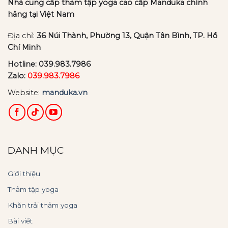
Nhà cung cấp thảm tập yoga cao cấp Manduka chính
hãng tại Việt Nam
Địa chỉ:
36 Núi Thành, Phường 13, Quận Tân Bình, TP. Hồ
Chí Minh
Hotline:
039.983.7986
Zalo:
039.983.7986
Website:
manduka.vn
DANH MỤC
Giới thiệu
Thảm tập yoga
Khăn trải thảm yoga
Bài viết