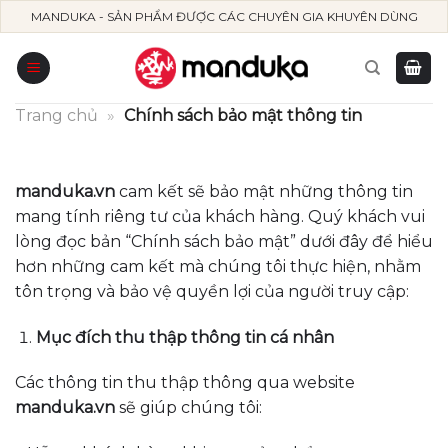
Skip
MANDUKA - SẢN PHẨM ĐƯỢC CÁC CHUYÊN GIA KHUYÊN DÙNG
to
content
Trang chủ
»
Chính sách bảo mật thông tin
manduka.vn
cam kết sẽ bảo mật những thông tin
mang tính riêng tư của khách hàng. Quý khách vui
lòng đọc bản “Chính sách bảo mật” dưới đây để hiểu
hơn những cam kết mà chúng tôi thực hiện, nhằm
tôn trọng và bảo vệ quyền lợi của người truy cập:
Mục đích thu thập thông tin cá nhân
Các thông tin thu thập thông qua website
manduka
.vn
sẽ giúp chúng tôi: