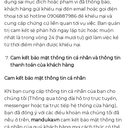
dụng sai mục đích hoặc phạm vi đã thông báo,
khách hàng gửi khiếu nại đến email hoặc gọi điện
thoại tới số hotline 0906887986 để khiếu nại và
cung cấp chứng cứ liên quan tới vụ việc. Ban quản
trị cam kết sẽ phản hồi ngay lập tức hoặc muộn
nhất là trong vòng 24 (hai mươi tư) giờ làm việc kể
từ thời điểm nhận được khiếu nại.
Cam kết bảo mật thông tin cá nhân và thông tin
thanh toán của khách hàng
Cam kết bảo mật thông tin cá nhân
Khi bạn cung cấp thông tin cá nhân của bạn cho
chúng tôi (Thông qua tổng đài hỗ trợ trực tuyến,
messenger hoặc tại trực tiếp hệ thống cửa hàng),
bạn đã đồng ý với các điều khoản mà chúng tôi đã
nêu ở trên,
manduka
.vn
cam kết bảo mật thông tin
cá nhân của quý khách bằng mọi cách thức có thể.