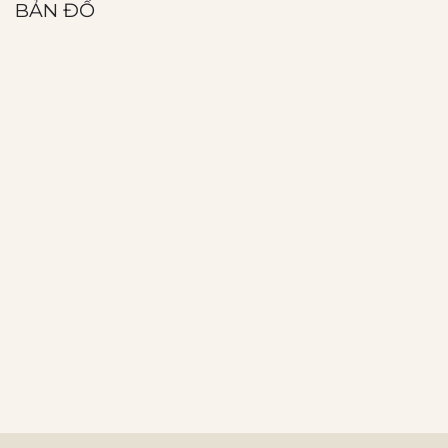
BẢN ĐỒ