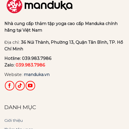
Nhà cung cấp thảm tập yoga cao cấp Manduka chính
hãng tại Việt Nam
Địa chỉ:
36 Núi Thành, Phường 13, Quận Tân Bình, TP. Hồ
Chí Minh
Hotline:
039.983.7986
Zalo:
039.983.7986
Website:
manduka.vn
DANH MỤC
Giới thiệu