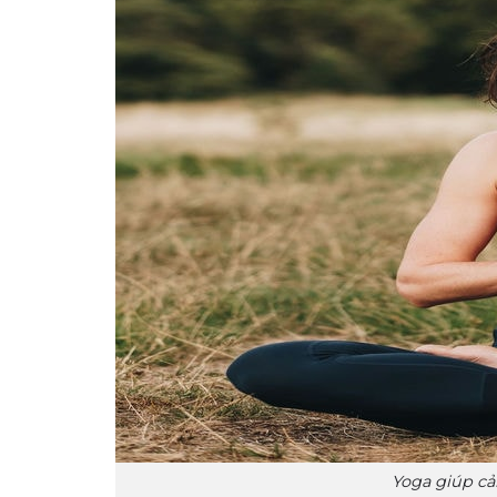
Yoga giúp cải