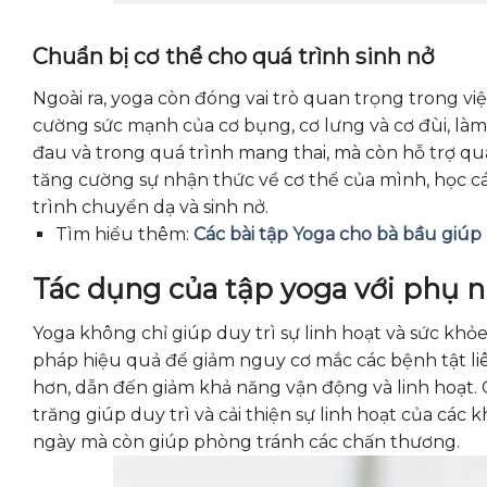
Chuẩn bị cơ thể cho quá trình sinh nở
Ngoài ra, yoga còn đóng vai trò quan trọng trong việ
cường sức mạnh của cơ bụng, cơ lưng và cơ đùi, l
đau và trong quá trình mang thai, mà còn hỗ trợ quá
tăng cường sự nhận thức về cơ thể của mình, học các
trình chuyển dạ và sinh nở.
Tìm hiểu thêm:
Các bài tập Yoga cho bà bầu giú
Tác dụng của tập yoga với phụ n
Yoga không chỉ giúp duy trì sự linh hoạt và sức khỏ
pháp hiệu quả để giảm nguy cơ mắc các bệnh tật liên
hơn, dẫn đến giảm khả năng vận động và linh hoạt. Cá
trăng giúp duy trì và cải thiện sự linh hoạt của các
ngày mà còn giúp phòng tránh các chấn thương.