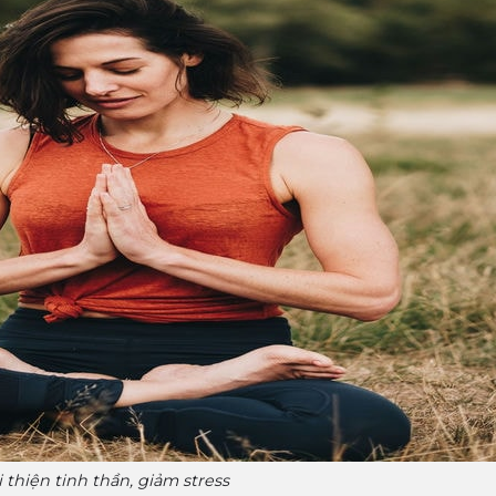
 thiện tinh thần, giảm stress