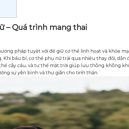
ữ – Quá trình mang thai
ương pháp tuyệt vời để giữ cơ thể linh hoạt và khỏe m
 Khi bầu bí, cơ thể phụ nữ trải qua nhiều thay đổi, dẫn 
ư thế cây cầu, và tư thế mặt trời giúp lưu thông không kh
ờng sự yên bình và thư giãn cho tinh thần.