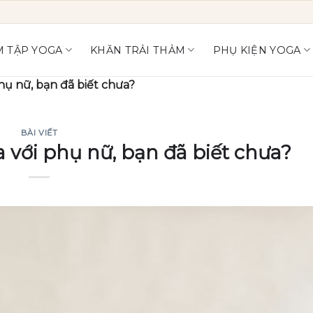
 TẬP YOGA
KHĂN TRẢI THẢM
PHỤ KIỆN YOGA
hụ nữ, bạn đã biết chưa?
BÀI VIẾT
 với phụ nữ, bạn đã biết chưa?