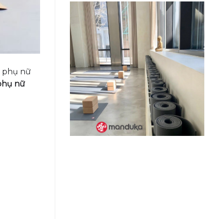
i phụ nữ
 phụ nữ