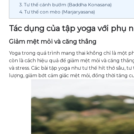
3. Tư thế cánh bướm (Baddha Konasana)
4. Tư thế con mèo (Marjaryasana)
Tác dụng của tập yoga với phụ n
Giảm mệt mỏi và căng thẳng
Yoga trong quá trình mang thai không chỉ là một ph
còn là cách hiệu quả để giảm mệt mỏi và căng thẳng.
và stress. Các bài tập yoga như tư thế hít thở sâu, t
lượng, giảm bớt cảm giác mệt mỏi, đồng thời tăng cư