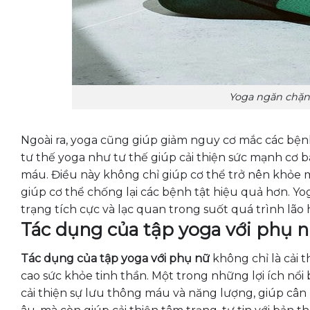
Yoga ngăn chặn 
Ngoài ra, yoga cũng giúp giảm nguy cơ mắc các bệnh
tư thế yoga như tư thế giúp cải thiện sức mạnh cơ b
máu. Điều này không chỉ giúp cơ thể trở nên khỏe 
giúp cơ thể chống lại các bệnh tật hiệu quả hơn. Yo
trạng tích cực và lạc quan trong suốt quá trình lão 
Tác dụng của tập yoga với phụ n
Tác dụng của tập yoga với phụ nữ
không chỉ là cải 
cao sức khỏe tinh thần. Một trong những lợi ích nổ
cải thiện sự lưu thông máu và năng lượng, giúp câ