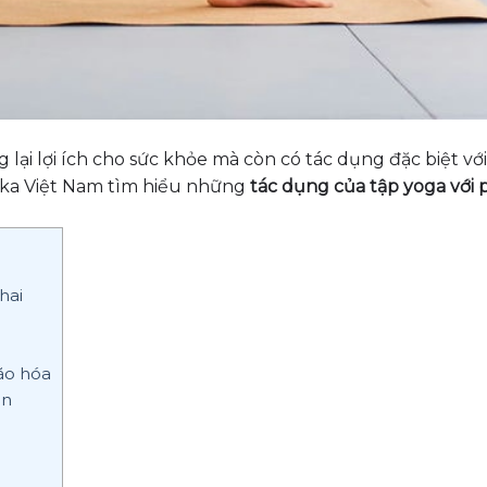
ại lợi ích cho sức khỏe mà còn có tác dụng đặc biệt vớ
ka Việt Nam tìm hiểu những
tác dụng của tập yoga với
hai
lão hóa
ần