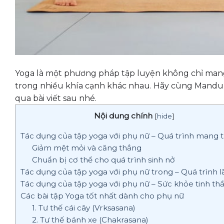
Yoga là một phương pháp tập luyện không chỉ mang l
trong nhiều khía cạnh khác nhau. Hãy cùng Mandu
qua bài viết sau nhé.
Nội dung chính
[
hide
]
Tác dụng của tập yoga với phụ nữ – Quá trình mang t
Giảm mệt mỏi và căng thẳng
Chuẩn bị cơ thể cho quá trình sinh nở
Tác dụng của tập yoga với phụ nữ trong – Quá trình 
Tác dụng của tập yoga với phụ nữ – Sức khỏe tinh th
Các bài tập Yoga tốt nhất dành cho phụ nữ
1. Tư thế cái cây (Vrksasana)
2. Tư thế bánh xe (Chakrasana)