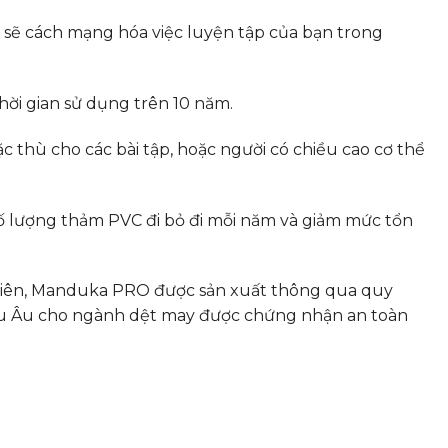
o sẽ cách mạng hóa việc luyện tập của bạn trong
ời gian sử dụng trên 10 năm.
 thù cho các bài tập, hoặc người có chiều cao cơ thể
ố lượng thảm PVC đi bỏ đi mỗi năm và giảm mức tổn
 nhiên, Manduka PRO được sản xuất thông qua quy
âu Âu cho ngành dệt may được chứng nhận an toàn