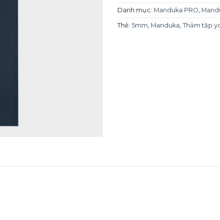
Danh mục:
Manduka PRO
,
Mand
Thẻ:
5mm
,
Manduka
,
Thảm tập y