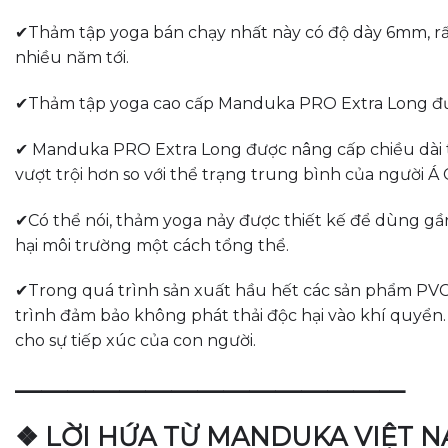
✔Thảm tập yoga bán chạy nhất này có độ dày 6mm, rất 
nhiều năm tới.
✔Thảm tập yoga cao cấp Manduka PRO Extra Long được
✔ Manduka PRO Extra Long được nâng cấp chiều dài từ 
vượt trội hơn so với thể trạng trung bình của người Á
✔Có thể nói, thảm yoga nảy được thiết kế để dùng g
hại môi trường một cách tổng thể.
✔Trong quá trình sản xuất hầu hết các sản phẩm PVC,
trình đảm bảo không phát thải độc hại vào khí quy
cho sự tiếp xúc của con người.
———————————————
❖ LỜI HỨA TỪ MANDUKA VIỆT 