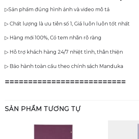
▷Sản phẩm đúng hình ảnh và video mô tả
▷ Chất lượng là ưu tiên số 1, Giá luôn luôn tốt nhất
▷ Hàng mới 100%, Có tem nhãn rõ ràng
▷ Hỗ trợ khách hàng 24/7 nhiệt tình, thân thiện
▷ Bảo hành toàn cầu theo chính sách Manduka
==========================
SẢN PHẨM TƯƠNG TỰ