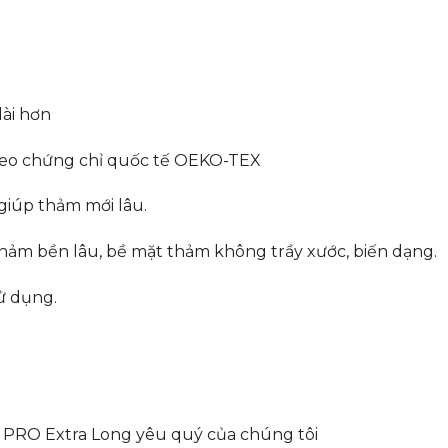
dài hơn
theo chứng chỉ quốc tế OEKO-TEX
giúp thảm mới lâu.
hảm bền lâu, bề mặt thảm không trầy xước, biến dạng.
ử dụng.
 PRO Extra Long yêu quý của chúng tôi