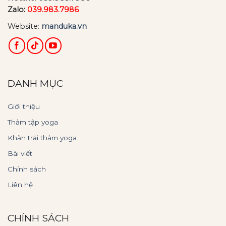
Zalo:
039.983.7986
Website:
manduka.vn
DANH MỤC
Giới thiệu
Thảm tập yoga
Khăn trải thảm yoga
Bài viết
Chính sách
Liên hệ
CHÍNH SÁCH