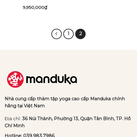
9,950,000
₫
1
2
Nhà cung cấp thảm tập yoga cao cấp Manduka chính
hãng tại Việt Nam
Địa chỉ:
36 Núi Thành, Phường 13, Quận Tân Bình, TP. Hồ
Chí Minh
Hotline:
039.983.7986