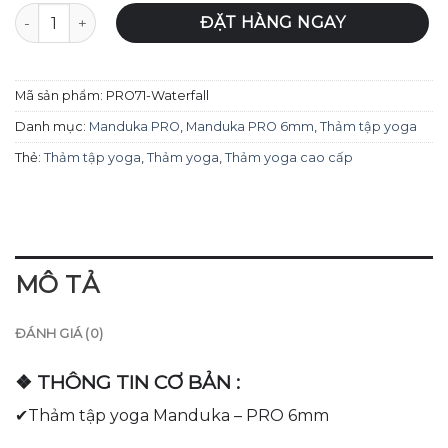
Thảm tập yoga Manduka – PRO 6mm - Waterfall số lượng
ĐẶT HÀNG NGAY
Mã sản phẩm:
PRO71-Waterfall
Danh mục:
Manduka PRO
,
Manduka PRO 6mm
,
Thảm tập yoga
Thẻ:
Thảm tập yoga
,
Thảm yoga
,
Thảm yoga cao cấp
MÔ TẢ
ĐÁNH GIÁ (0)
❖ THÔNG TIN CƠ BẢN :
✔Thảm tập yoga Manduka – PRO 6mm