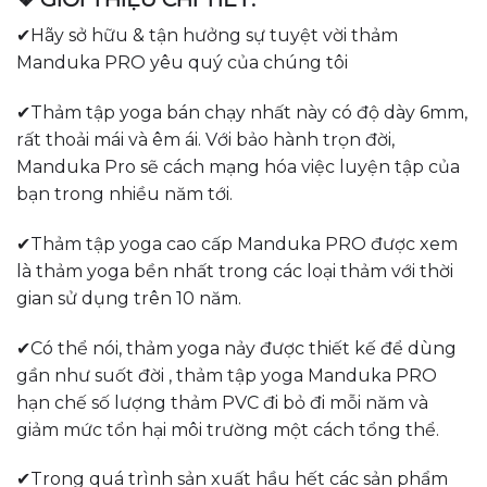
✔Hãy sở hữu & tận hưởng sự tuyệt vời thảm
Manduka PRO yêu quý của chúng tôi
✔Thảm tập yoga bán chạy nhất này có độ dày 6mm,
rất thoải mái và êm ái. Với bảo hành trọn đời,
Manduka Pro sẽ cách mạng hóa việc luyện tập của
bạn trong nhiều năm tới.
✔Thảm tập yoga cao cấp Manduka PRO được xem
là thảm yoga bền nhất trong các loại thảm với thời
gian sử dụng trên 10 năm.
✔Có thể nói, thảm yoga nảy được thiết kế để dùng
gần như suốt đời , thảm tập yoga Manduka PRO
hạn chế số lượng thảm PVC đi bỏ đi mỗi năm và
giảm mức tổn hại môi trường một cách tổng thể.
✔Trong quá trình sản xuất hầu hết các sản phẩm