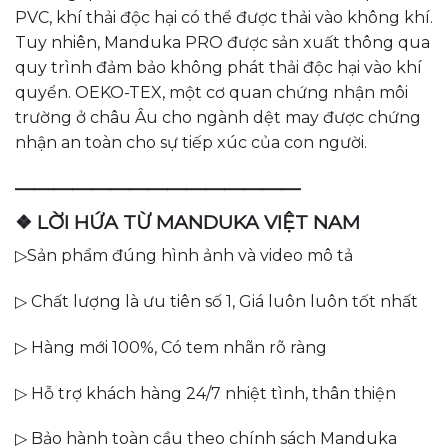
PVC, khí thải độc hại có thể được thải vào không khí.
Tuy nhiên, Manduka PRO được sản xuất thông qua
quy trình đảm bảo không phát thải độc hại vào khí
quyển. OEKO-TEX, một cơ quan chứng nhận môi
trường ở châu Âu cho ngành dệt may được chứng
nhận an toàn cho sự tiếp xúc của con người.
———————————————
❖ LỜI HỨA TỪ MANDUKA VIỆT NAM
▷Sản phẩm đúng hình ảnh và video mô tả
▷ Chất lượng là ưu tiên số 1, Giá luôn luôn tốt nhất
▷ Hàng mới 100%, Có tem nhãn rõ ràng
▷ Hỗ trợ khách hàng 24/7 nhiệt tình, thân thiện
▷ Bảo hành toàn cầu theo chính sách Manduka