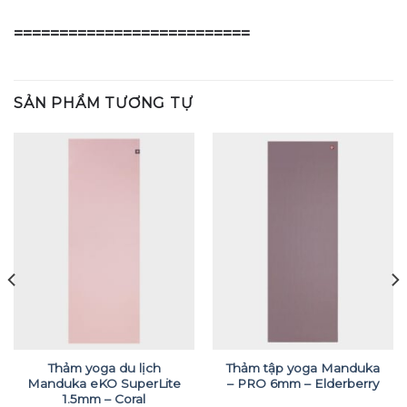
==========================
SẢN PHẨM TƯƠNG TỰ
Thảm yoga du lịch
Thảm tập yoga Manduka
Manduka eKO SuperLite
– PRO 6mm – Elderberry
1.5mm – Coral