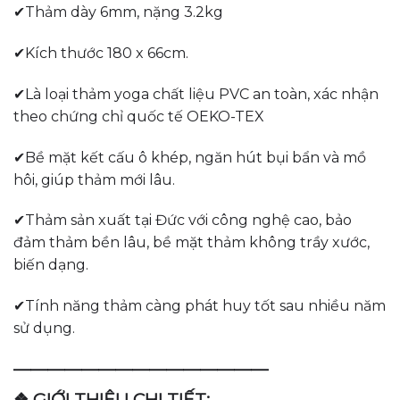
✔Thảm dày 6mm, nặng 3.2kg
✔Kích thước 180 x 66cm.
✔Là loại thảm yoga chất liệu PVC an toàn, xác nhận
theo chứng chỉ quốc tế OEKO-TEX
✔Bề mặt kết cấu ô khép, ngăn hút bụi bẩn và mồ
hôi, giúp thảm mới lâu.
✔Thảm sản xuất tại Đức với công nghệ cao, bảo
đảm thảm bền lâu, bề mặt thảm không trầy xước,
biến dạng.
✔Tính năng thảm càng phát huy tốt sau nhiều năm
sử dụng.
———————————————
❖ GIỚI THIỆU CHI TIẾT: