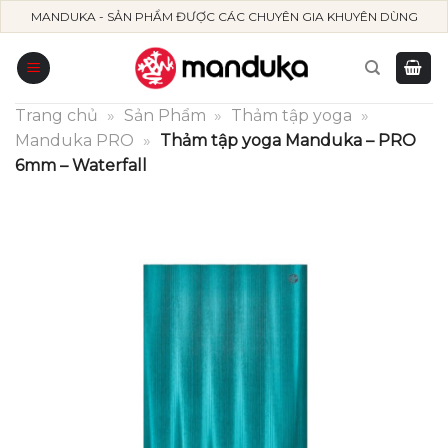
Skip
MANDUKA - SẢN PHẨM ĐƯỢC CÁC CHUYÊN GIA KHUYÊN DÙNG
to
content
Trang chủ
»
Sản Phẩm
»
Thảm tập yoga
»
Manduka PRO
»
Thảm tập yoga Manduka – PRO
6mm – Waterfall