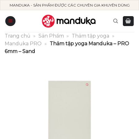
Skip
MANDUKA - SẢN PHẨM ĐƯỢC CÁC CHUYÊN GIA KHUYÊN DÙNG
to
content
Trang chủ
»
Sản Phẩm
»
Thảm tập yoga
»
Manduka PRO
»
Thảm tập yoga Manduka – PRO
6mm – Sand