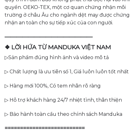
quyển. OEKO-TEX, một cơ quan chứng nhận môi
trường ở châu Âu cho ngành dệt may được chứng
nhận an toàn cho sự tiếp xúc của con người.
———————————————
❖ LỜI HỨA TỪ MANDUKA VIỆT NAM
▷Sản phẩm đúng hình ảnh và video mô tả
▷ Chất lượng là ưu tiên số 1, Giá luôn luôn tốt nhất
▷ Hàng mới 100%, Có tem nhãn rõ ràng
▷ Hỗ trợ khách hàng 24/7 nhiệt tình, thân thiện
▷ Bảo hành toàn cầu theo chính sách Manduka
==========================