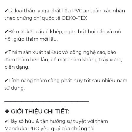
✔Là loại thảm yoga chất liệu PVC an toàn, xác nhận
theo chứng chỉ quốc tế OEKO-TEX
✔Bề mặt kết cấu ô khép, ngăn hút bụi bẩn và mồ
hôi, giúp thảm mới lâu.
✔Thảm sản xuất tại Đức với công nghệ cao, bảo
đảm thảm bền lâu, bề mặt thảm không trầy xước,
biến dạng.
✔Tính năng thảm càng phát huy tốt sau nhiều năm
sử dụng.
———————————————
❖ GIỚI THIỆU CHI TIẾT:
✔Hãy sở hữu & tận hưởng sự tuyệt vời thảm
Manduka PRO yêu quý của chúng tôi