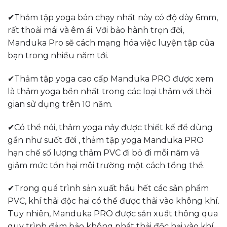
✔Thảm tập yoga bán chạy nhất này có độ dày 6mm,
rất thoải mái và êm ái. Với bảo hành trọn đời,
Manduka Pro sẽ cách mạng hóa việc luyện tập của
bạn trong nhiều năm tới.
✔Thảm tập yoga cao cấp Manduka PRO được xem
là thảm yoga bền nhất trong các loại thảm với thời
gian sử dụng trên 10 năm.
✔Có thể nói, thảm yoga nảy được thiết kế để dùng
gần như suốt đời , thảm tập yoga Manduka PRO
hạn chế số lượng thảm PVC đi bỏ đi mỗi năm và
giảm mức tổn hại môi trường một cách tổng thể.
✔Trong quá trình sản xuất hầu hết các sản phẩm
PVC, khí thải độc hại có thể được thải vào không khí.
Tuy nhiên, Manduka PRO được sản xuất thông qua
quy trình đảm bảo không phát thải độc hại vào khí