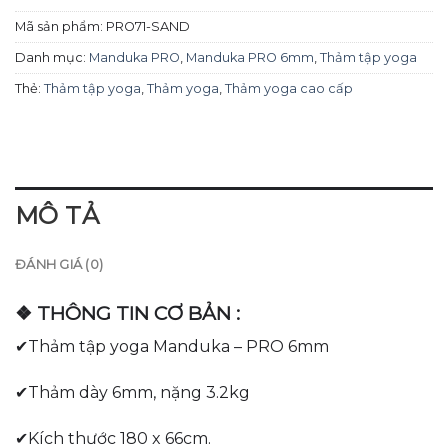
Mã sản phẩm:
PRO71-SAND
Danh mục:
Manduka PRO
,
Manduka PRO 6mm
,
Thảm tập yoga
Thẻ:
Thảm tập yoga
,
Thảm yoga
,
Thảm yoga cao cấp
MÔ TẢ
ĐÁNH GIÁ (0)
❖ THÔNG TIN CƠ BẢN :
✔Thảm tập yoga Manduka – PRO 6mm
✔Thảm dày 6mm, nặng 3.2kg
✔Kích thước 180 x 66cm.