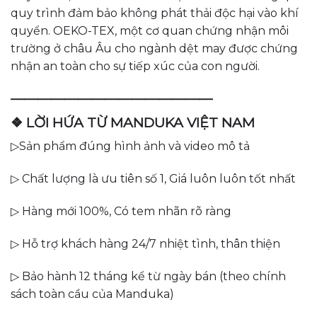
quy trình đảm bảo không phát thải độc hại vào khí
quyển. OEKO-TEX, một cơ quan chứng nhận môi
trường ở châu Âu cho ngành dệt may được chứng
nhận an toàn cho sự tiếp xúc của con người.
———————————————
❖ LỜI HỨA TỪ MANDUKA VIỆT NAM
▷Sản phẩm đúng hình ảnh và video mô tả
▷ Chất lượng là ưu tiên số 1, Giá luôn luôn tốt nhất
▷ Hàng mới 100%, Có tem nhãn rõ ràng
▷ Hỗ trợ khách hàng 24/7 nhiệt tình, thân thiện
▷ Bảo hành 12 tháng kể từ ngày bán (theo chính
sách toàn cầu của Manduka)