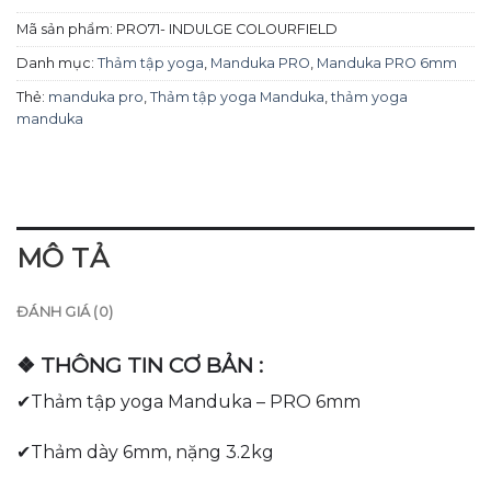
Mã sản phẩm:
PRO71- INDULGE COLOURFIELD
Danh mục:
Thảm tập yoga
,
Manduka PRO
,
Manduka PRO 6mm
Thẻ:
manduka pro
,
Thảm tập yoga Manduka
,
thảm yoga
manduka
MÔ TẢ
ĐÁNH GIÁ (0)
❖ THÔNG TIN CƠ BẢN :
✔Thảm tập yoga Manduka – PRO 6mm
✔Thảm dày 6mm, nặng 3.2kg