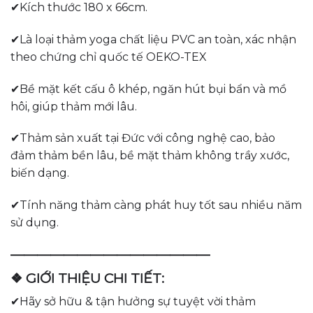
✔Kích thước 180 x 66cm.
✔Là loại thảm yoga chất liệu PVC an toàn, xác nhận
theo chứng chỉ quốc tế OEKO-TEX
✔Bề mặt kết cấu ô khép, ngăn hút bụi bẩn và mồ
hôi, giúp thảm mới lâu.
✔Thảm sản xuất tại Đức với công nghệ cao, bảo
đảm thảm bền lâu, bề mặt thảm không trầy xước,
biến dạng.
✔Tính năng thảm càng phát huy tốt sau nhiều năm
sử dụng.
———————————————
❖ GIỚI THIỆU CHI TIẾT:
✔Hãy sở hữu & tận hưởng sự tuyệt vời thảm