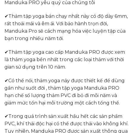
Manduka PRO yêu quý của chúng tôi
✔Thảm tập yoga bán chạy nhất này có độ dày 6mm,
rất thoải mái và êm ái. Với bảo hành trọn đời,
Manduka Pro sẽ cách mạng hóa việc luyện tập của
bạn trong nhiều năm tới.
✔Thảm tập yoga cao cấp Manduka PRO được xem
là thảm yoga bền nhất trong các loại thảm với thời
gian sử dụng trên 10 năm.
✔Có thể nói, thảm yoga nảy được thiết kế để dùng
gần như suốt đời , thảm tập yoga Manduka PRO
hạn chế số lượng thảm PVC đi bỏ đi mỗi năm và
giảm mức tổn hại môi trường một cách tổng thể.
✔Trong quá trình sản xuất hầu hết các sản phẩm
PVC, khí thải độc hại có thể được thải vào không khí.
Tuy nhiên, Manduka PRO được sản xuất thông qua