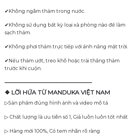
✔Không ngâm thảm trong nước.
✔Không sử dụng bất kỳ loại xà phòng nào để làm
sạch thảm.
✔Không phơi thảm trực tiếp với ánh nắng mặt trời.
✔Nếu thảm ướt, treo khô hoặc trải thẳng thảm
trước khi cuộn.
———————————————
❖ LỜI HỨA TỪ MANDUKA VIỆT NAM
▷Sản phẩm đúng hình ảnh và video mô tả
▷ Chất lượng là ưu tiên số 1, Giá luôn luôn tốt nhất
▷ Hàng mới 100%, Có tem nhãn rõ ràng