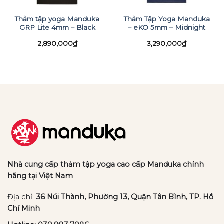
Thảm tập yoga Manduka
Thảm Tập Yoga Manduka
GRP Lite 4mm – Black
– eKO 5mm – Midnight
2,890,000
₫
3,290,000
₫
Nhà cung cấp thảm tập yoga cao cấp Manduka chính
hãng tại Việt Nam
Địa chỉ:
36 Núi Thành, Phường 13, Quận Tân Bình, TP. Hồ
Chí Minh