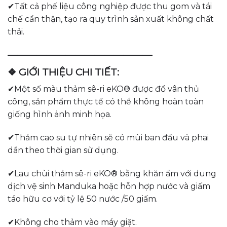
✔Tất cả phế liệu công nghiệp được thu gom và tái
chế cẩn thận, tạo ra quy trình sản xuất không chất
thải.
———————————————
❖ GIỚI THIỆU CHI TIẾT:
✔Một số màu thảm sê-ri eKO® được đổ vân thủ
công, sản phẩm thực tế có thể không hoàn toàn
giống hình ảnh minh họa.
✔Thảm cao su tự nhiên sẽ có mùi ban đầu và phai
dần theo thời gian sử dụng.
✔Lau chùi thảm sê-ri eKO® bằng khăn ẩm với dung
dịch vệ sinh Manduka hoặc hỗn hợp nước và giấm
táo hữu cơ với tỷ lệ 50 nước /50 giấm.
✔Không cho thảm vào máy giặt.