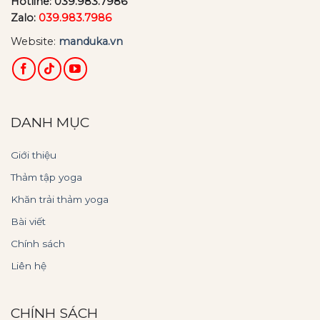
Hotline:
039.983.7986
Zalo:
039.983.7986
Website:
manduka.vn
DANH MỤC
Giới thiệu
Thảm tập yoga
Khăn trải thảm yoga
Bài viết
Chính sách
Liên hệ
CHÍNH SÁCH