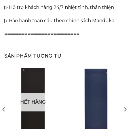
▷ Hỗ trợ khách hàng 24/7 nhiệt tình, thân thiện
▷ Bảo hành toàn cầu theo chính sách Manduka
==========================
SẢN PHẨM TƯƠNG TỰ
HẾT HÀNG