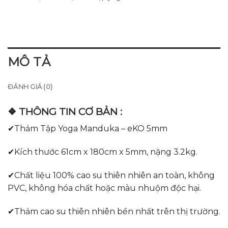
MÔ TẢ
ĐÁNH GIÁ (0)
❖ THÔNG TIN CƠ BẢN :
✔Thảm Tập Yoga Manduka – eKO 5mm
✔Kích thước 61cm x 180cm x 5mm, nặng 3.2kg.
✔Chất liệu 100% cao su thiên nhiên an toàn, không
PVC, không hóa chất hoặc màu nhuộm độc hại.
✔Thảm cao su thiên nhiên bền nhất trên thị trường.