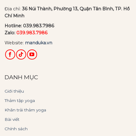
Địa chỉ:
36 Núi Thành, Phường 13, Quận Tân Bình, TP. Hồ
Chí Minh
Hotline:
039.983.7986
Zalo:
039.983.7986
Website:
manduka.vn
DANH MỤC
Giới thiệu
Thảm tập yoga
Khăn trải thảm yoga
Bài viết
Chính sách