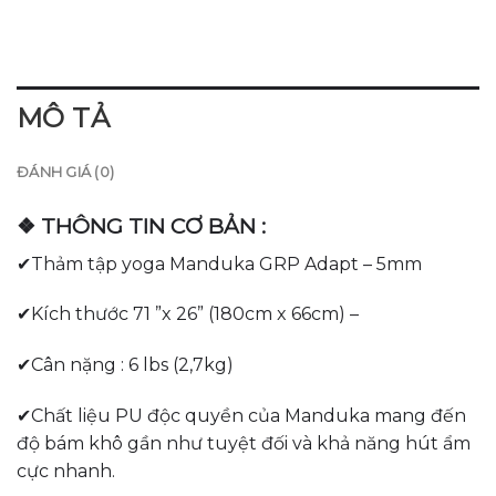
MÔ TẢ
ĐÁNH GIÁ (0)
❖ THÔNG TIN CƠ BẢN :
✔Thảm tập yoga Manduka GRP Adapt – 5mm
✔Kích thước 71 ”x 26” (180cm x 66cm) –
✔Cân nặng : 6 lbs (2,7kg)
✔Chất liệu PU độc quyền của Manduka mang đến
độ bám khô gần như tuyệt đối và khả năng hút ẩm
cực nhanh.