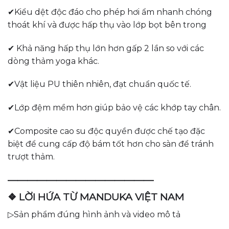
✔Kiểu dệt độc đáo cho phép hơi ẩm nhanh chóng
thoát khí và được hấp thụ vào lớp bọt bên trong
✔ Khả năng hấp thụ lớn hơn gấp 2 lần so với các
dòng thảm yoga khác.
✔Vật liệu PU thiên nhiên, đạt chuẩn quốc tế.
✔Lớp đệm mềm hơn giúp bảo vệ các khớp tay chân.
✔Composite cao su độc quyền được chế tạo đặc
biệt để cung cấp độ bám tốt hơn cho sàn để tránh
trượt thảm.
———————————————
❖ LỜI HỨA TỪ MANDUKA VIỆT NAM
▷Sản phẩm đúng hình ảnh và video mô tả