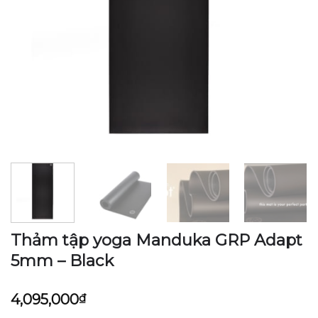
Thảm tập yoga Manduka GRP Adapt
5mm – Black
4,095,000
₫