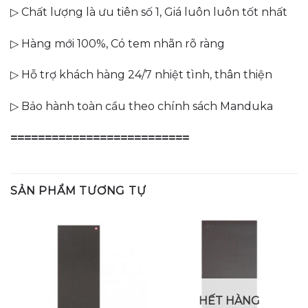
▷ Chất lượng là ưu tiên số 1, Giá luôn luôn tốt nhất
▷ Hàng mới 100%, Có tem nhãn rõ ràng
▷ Hỗ trợ khách hàng 24/7 nhiệt tình, thân thiện
▷ Bảo hành toàn cầu theo chính sách Manduka
==========================
SẢN PHẨM TƯƠNG TỰ
HẾT HÀNG