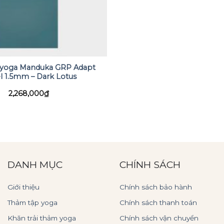
 yoga Manduka GRP Adapt
l 1.5mm – Dark Lotus
2,268,000
₫
DANH MỤC
CHÍNH SÁCH
Giới thiệu
Chính sách bảo hành
Thảm tập yoga
Chính sách thanh toán
Khăn trải thảm yoga
Chính sách vận chuyển