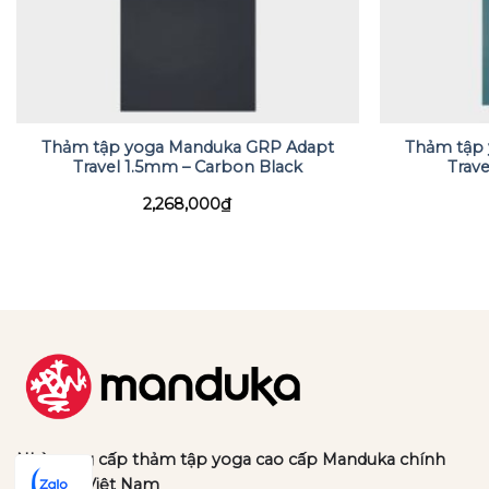
Thảm tập yoga Manduka GRP Adapt
Thảm tập
Travel 1.5mm – Carbon Black
Trave
2,268,000
₫
Nhà cung cấp thảm tập yoga cao cấp Manduka chính
hãng tại Việt Nam