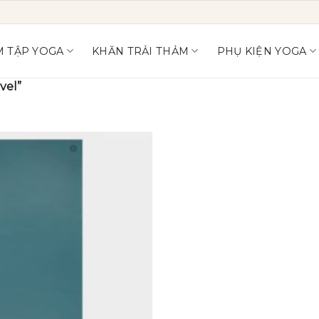
 TẬP YOGA
KHĂN TRẢI THẢM
PHỤ KIỆN YOGA
vel”