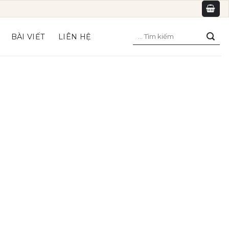
Tìm
BÀI VIẾT
LIÊN HỆ
kiếm: