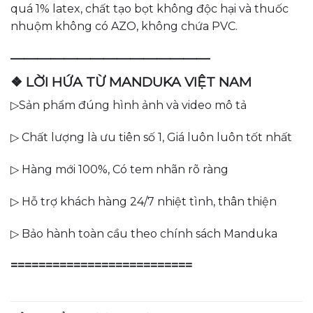
quá 1% latex, chất tạo bọt không độc hại và thuốc
nhuộm không có AZO, không chứa PVC.
———————————————
❖ LỜI HỨA TỪ MANDUKA VIỆT NAM
▷Sản phẩm đúng hình ảnh và video mô tả
▷ Chất lượng là ưu tiên số 1, Giá luôn luôn tốt nhất
▷ Hàng mới 100%, Có tem nhãn rõ ràng
▷ Hỗ trợ khách hàng 24/7 nhiệt tình, thân thiện
▷ Bảo hành toàn cầu theo chính sách Manduka
==========================