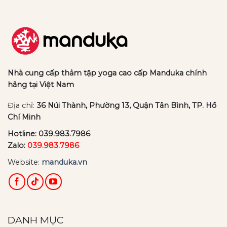
Nhà cung cấp thảm tập yoga cao cấp Manduka chính
hãng tại Việt Nam
Địa chỉ:
36 Núi Thành, Phường 13, Quận Tân Bình, TP. Hồ
Chí Minh
Hotline:
039.983.7986
Zalo:
039.983.7986
Website:
manduka.vn
DANH MỤC