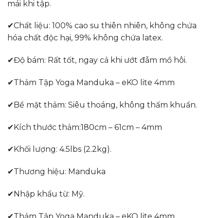
mái khi tập.
✔Chất liệu: 100% cao su thiên nhiên, không chứa
hóa chất độc hại, 99% không chứa latex.
✔Độ bám: Rất tốt, ngay cả khi ướt đẫm mồ hôi.
✔Thảm Tập Yoga Manduka – eKO lite 4mm
✔Bề mặt thảm: Siêu thoáng, không thấm khuẩn.
✔Kích thước thảm:180cm – 61cm – 4mm
✔Khối lượng: 4.5lbs (2.2kg).
✔Thương hiệu: Manduka
✔Nhập khẩu từ: Mỹ.
✔Thảm Tập Yoga Manduka – eKO lite 4mm