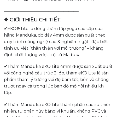
———————————————
❖ GIỚI THIỆU CHI TIẾT:
✔EKO® Lite là dòng thảm tập yoga cao cấp của
hãng Manduka, độ dày 4mm được sản xuất theo
quy trình công nghệ cao & nghiêm ngặt , đặc biệt
tính ưu việt “thân thiện với môi trường” – khẳng
định chất lượng vượt trội từ Maduka
✔Thảm Manduka eKO Lite 4mm được sản xuất xuất
với công nghệ cấu trúc 3 lớp, thảm eKO Lite là sản
phẩm thảm lý tưởng với độ bám tốt, bền và chống
trượt ngay cả trong lúc bạn đổ mồ hôi nhiều khi
tập.
✔Thảm Manduka eKO Lite thành phần cao su thiên
nhiên, tự phân hủy bằng vi khuẩn, không PVC và