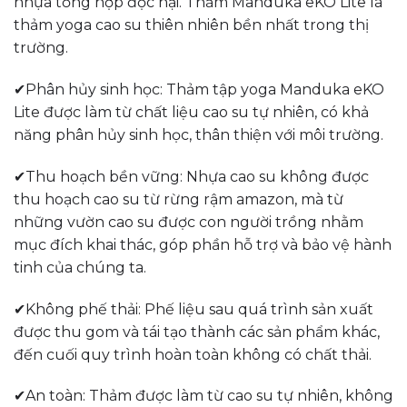
nhựa tổng hợp độc hại. Thảm Manduka eKO Lite là
thảm yoga cao su thiên nhiên bền nhất trong thị
trường.
✔Phân hủy sinh học: Thảm tập yoga Manduka eKO
Lite được làm từ chất liệu cao su tự nhiên, có khả
năng phân hủy sinh học, thân thiện với môi trường.
✔Thu hoạch bền vững: Nhựa cao su không được
thu hoạch cao su từ rừng rậm amazon, mà từ
những vườn cao su được con người trồng nhằm
mục đích khai thác, góp phần hỗ trợ và bảo vệ hành
tinh của chúng ta.
✔Không phế thải: Phế liệu sau quá trình sản xuất
được thu gom và tái tạo thành các sản phẩm khác,
đến cuối quy trình hoàn toàn không có chất thải.
✔An toàn: Thảm được làm từ cao su tự nhiên, không