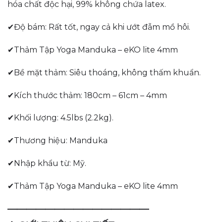
hóa chất độc hại, 99% không chứa latex.
✔Độ bám: Rất tốt, ngay cả khi ướt đẫm mồ hôi.
✔Thảm Tập Yoga Manduka – eKO lite 4mm
✔Bề mặt thảm: Siêu thoáng, không thấm khuẩn.
✔Kích thước thảm: 180cm – 61cm – 4mm
✔Khối lượng: 4.5lbs (2.2kg).
✔Thương hiệu: Manduka
✔Nhập khẩu từ: Mỹ.
✔Thảm Tập Yoga Manduka – eKO lite 4mm
———————————————