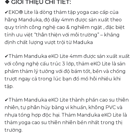
❖ GIỚI THIỆU CHI TIẾT:
✔EKO® Lite là dòng thảm tập yoga cao cấp của
hãng Manduka, độ dày 4mm được sản xuất theo
quy trình công nghệ cao & nghiêm ngặt , đặc biệt
tính ưu việt “thân thiện với môi trường” – khẳng
định chất lượng vượt trội từ Maduka
✔Thảm Manduka eKO Lite 4mm được sản xuất xuất
với công nghệ cấu trúc 3 lớp, thảm eKO Lite là sản
phẩm thảm lý tưởng với độ bám tốt, bền và chống
trượt ngay cả trong lúc bạn đổ mồ hôi nhiều khi
tập.
✔Thảm Manduka eKO Lite thành phần cao su thiên
nhiên, tự phân hủy bằng vi khuẩn, không PVC và
nhựa tổng hợp độc hại. Thảm Manduka eKO Lite là
thảm yoga cao su thiên nhiên bền nhất trong thị
trường.