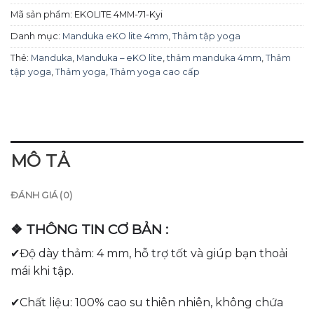
Mã sản phẩm:
EKOLITE 4MM-71-Kyi
Danh mục:
Manduka eKO lite 4mm
,
Thảm tập yoga
Thẻ:
Manduka
,
Manduka – eKO lite
,
thảm manduka 4mm
,
Thảm
tập yoga
,
Thảm yoga
,
Thảm yoga cao cấp
MÔ TẢ
ĐÁNH GIÁ (0)
❖ THÔNG TIN CƠ BẢN :
✔Độ dày thảm: 4 mm, hỗ trợ tốt và giúp bạn thoải
mái khi tập.
✔Chất liệu: 100% cao su thiên nhiên, không chứa