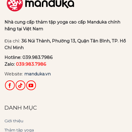
Nhà cung cấp thảm tập yoga cao cấp Manduka chính
hãng tại Việt Nam
Địa chỉ:
36 Núi Thành, Phường 13, Quận Tân Bình, TP. Hồ
Chí Minh
Hotline:
039.983.7986
Zalo:
039.983.7986
Website:
manduka.vn
DANH MỤC
Giới thiệu
Thảm tập yoga