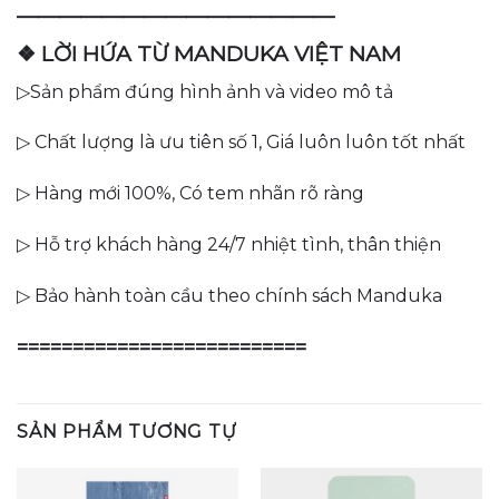
———————————————
❖ LỜI HỨA TỪ MANDUKA VIỆT NAM
▷Sản phẩm đúng hình ảnh và video mô tả
▷ Chất lượng là ưu tiên số 1, Giá luôn luôn tốt nhất
▷ Hàng mới 100%, Có tem nhãn rõ ràng
▷ Hỗ trợ khách hàng 24/7 nhiệt tình, thân thiện
▷ Bảo hành toàn cầu theo chính sách Manduka
==========================
SẢN PHẨM TƯƠNG TỰ