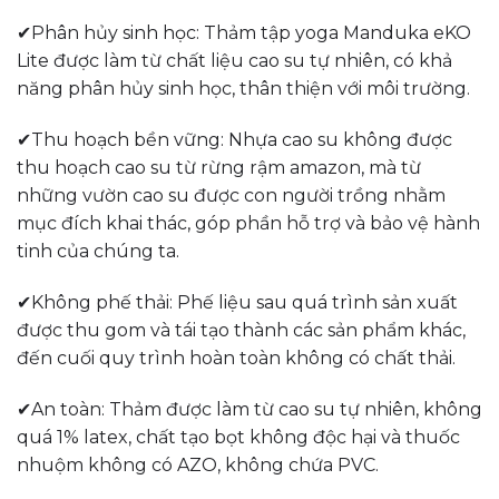
✔Phân hủy sinh học: Thảm tập yoga Manduka eKO
Lite được làm từ chất liệu cao su tự nhiên, có khả
năng phân hủy sinh học, thân thiện với môi trường.
✔Thu hoạch bền vững: Nhựa cao su không được
thu hoạch cao su từ rừng rậm amazon, mà từ
những vườn cao su được con người trồng nhằm
mục đích khai thác, góp phần hỗ trợ và bảo vệ hành
tinh của chúng ta.
✔Không phế thải: Phế liệu sau quá trình sản xuất
được thu gom và tái tạo thành các sản phẩm khác,
đến cuối quy trình hoàn toàn không có chất thải.
✔An toàn: Thảm được làm từ cao su tự nhiên, không
quá 1% latex, chất tạo bọt không độc hại và thuốc
nhuộm không có AZO, không chứa PVC.