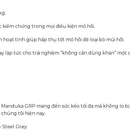
kg.
c kiểm chứng trong mọi điều kiện mồ hôi.
 hoạt tính giúp hấp thụ tốt mồ hôi để loại bỏ mùi hôi.
 lập tức cho trải nghiệm “không cần dùng khăn” một 
Manduka GRP mang đến sức kéo tối đa mà không lo bị tr
 chúng tôi hiện nay.
 Steel Grey