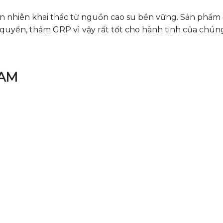
ên nhiên khai thác từ nguồn cao su bền vững. Sản phẩm
quyển, thảm GRP vì vậy rất tốt cho hành tinh của chúng
NAM