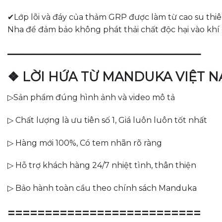
✔Lớp lõi và đáy của thảm GRP được làm từ cao su thi
Nha để đảm bảo không phát thải chất độc hại vào khí 
———————————————
❖ LỜI HỨA TỪ MANDUKA VIỆT 
▷Sản phẩm đúng hình ảnh và video mô tả
▷ Chất lượng là ưu tiên số 1, Giá luôn luôn tốt nhất
▷ Hàng mới 100%, Có tem nhãn rõ ràng
▷ Hỗ trợ khách hàng 24/7 nhiệt tình, thân thiện
▷ Bảo hành toàn cầu theo chính sách Manduka
==========================