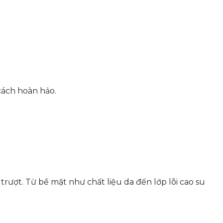
cách hoàn hảo.
ượt. Từ bề mặt như chất liệu da đến lớp lõi cao su