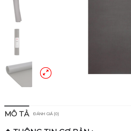
MÔ TẢ
ĐÁNH GIÁ (0)