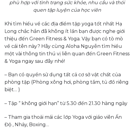
phù hợp với tình trạng sức khỏe, nhu cầu và thói
quen tập luyện của học viên
Khi tìm hiểu về các địa điểm tập yoga tốt nhất Hạ
Long chắc hẳn đã không ít lần bạn được nghe giới
thiệu đến Green Fitness & Yoga. Vậy bạn có tò mò
về cái tên này? Hãy cùng Aloha Nguyễn tìm hiểu
một vài thông tin thú vị liên quan đến Green Fitness
& Yoga ngay sau đây nhé!
– Bạn có quyền sử dụng tất cả cơ sở vật chất của
phòng tập (Phòng xông hơi, phòng tắm, tủ đồ riêng
biệt… )
– Tập “ không giới hạn” từ 5.30 đến 21.30 hàng ngày
– Tham gia thoải mái các lớp Yoga với giáo viên Ấn
Độ , Nhảy, Boxing…