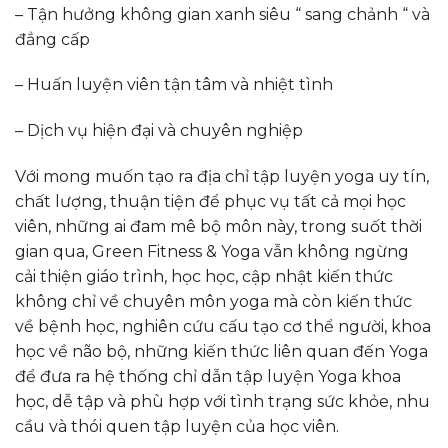
– Tận hưởng không gian xanh siêu “ sang chảnh “ và
đẳng cấp
– Huấn luyện viên tận tâm và nhiệt tình
– Dịch vụ hiện đại và chuyên nghiệp
Với mong muốn tạo ra địa chỉ tập luyện yoga uy tín,
chất lượng, thuận tiện để phục vụ tất cả mọi học
viên, những ai đam mê bộ môn này, trong suốt thời
gian qua, Green Fitness & Yoga vẫn không ngừng
cải thiện giáo trình, học học, cập nhật kiến thức
không chỉ về chuyên môn yoga mà còn kiến thức
về bệnh học, nghiên cứu cấu tạo cơ thể người, khoa
học về não bộ, những kiến thức liên quan đến Yoga
để đưa ra hệ thống chỉ dẫn tập luyện Yoga khoa
học, dễ tập và phù hợp với tình trạng sức khỏe, nhu
cầu và thói quen tập luyện của học viên.