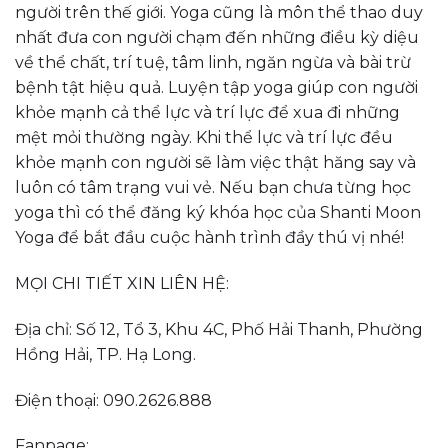
người trên thế giới. Yoga cũng là môn thể thao duy
nhất đưa con người chạm đến những điều kỳ diệu
về thể chất, trí tuệ, tâm linh, ngăn ngừa và bài trừ
bệnh tật hiệu quả. Luyện tập yoga giúp con người
khỏe mạnh cả thể lực và trí lực để xua đi những
mệt mỏi thường ngày. Khi thể lực và trí lực đều
khỏe mạnh con người sẽ làm việc thật hăng say và
luôn có tâm trạng vui vẻ. Nếu bạn chưa từng học
yoga thì có thể đăng ký khóa học của Shanti Moon
Yoga để bắt đầu cuộc hành trình đầy thú vị nhé!
MỌI CHI TIẾT XIN LIÊN HỆ:
Địa chỉ: Số 12, Tổ 3, Khu 4C, Phố Hải Thanh, Phường
Hồng Hải, TP. Hạ Long.
Điện thoại: 090.2626.888
Fanpage: