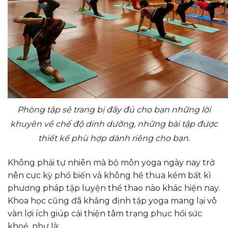
Phòng tập sẽ trang bị đầy đủ cho bạn những lời
khuyên về chế độ dinh dưỡng, những bài tập được
thiết kế phù hợp dành riêng cho bạn.
Không phải tự nhiên mà bộ môn yoga ngày nay trở
nên cực kỳ phổ biến và không hề thua kém bất kì
phương pháp tập luyện thể thao nào khác hiện nay.
Khoa học cũng đã khẳng định tập yoga mang lại vô
vàn lợi ích giúp cải thiện tâm trạng phục hồi sức
khoẻ, như là: