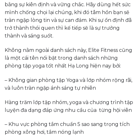
bằng sự kiên định và vững chắc. Hãy dùng hết sức
mình chống chọi lại chúng, khi đó tâm hồn bạn sẽ
tràn ngập lòng tin và sự can đảm. Khi sự ổn định đã
trở thành thói quen thì kế tiếp sẽ là sự trưởng
thành và sáng suốt.
Không nằm ngoài danh sách này, Elite Fitness cũng
là một cái tên nổi bật trong danh sách những
phòng tập yoga tốt nhất Hạ Long hiện nay bởi:
– Không gian phòng tập Yoga và lớp nhóm rộng rãi,
và luôn tràn ngập ánh sáng tự nhiên
Hàng trăm lớp tập nhóm, yoga và chương trình tập
luyện đa dạng đáp ứng nhu cầu của từng hội viên
– Khu vực phòng tắm chuẩn 5 sao sang trọng tích
phòng xông hơi, tắm nóng lạnh