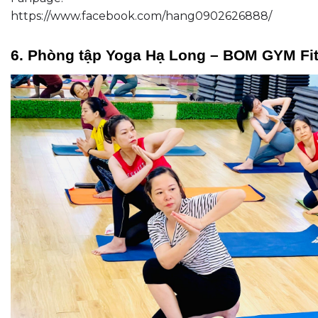
https://www.facebook.com/hang0902626888/
6. Phòng tập Yoga Hạ Long – BOM GYM Fi