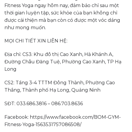
Fitness Yoga ngay hôm nay, đảm bảo chỉ sau một
thời gian luyện tập, sức khỏe của bạn không chỉ
được cải thiện mà bạn còn có được một vóc dáng
như mong muốn.
MỌI CHI TIẾT XIN LIÊN HỆ:
Địa chỉ: CS3: Khu đô thị Cao Xanh, Hà Khánh A,
Đường Châu Đăng Tuệ, Phường Cao Xanh, TP Hạ
Long
CS2: Tầng 3-4 TTTM Đông Thành, Phường Cao
Thắng, Thành phố Hạ Long, Quảng Ninh
SĐT: 033.686.3816 – 086.703.8636
Facebook: https://www.facebook.com/BOM-GYM-
Fitness-Yoga-1563531757086508/