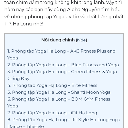
toàn chìm đắm trong không khí trong lành. Vậy thì
hôm nay các bạn hãy cùng Aloha Nguyễn tìm hiểu
về những phòng tập Yoga uy tín và chất lượng nhất
TP. Hạ Long nhé!
Nội dung chính
[
hide
]
1. Phòng tập Yoga Hạ Long – AKC Fitness Plus and
Yoga
2. Phòng tập Yoga Hạ Long – Blue Fitness and Yoga
3. Phòng tập Yoga Hạ Long – Green Fitness & Yoga
Giếng Đáy
4. Phòng tập Yoga Hạ Long – Elite Fitness
5. Phòng tập Yoga Hạ Long – Shanti Moon Yoga
6. Phòng tập Yoga Hạ Long – BOM GYM Fitness
Yoga
7. Phòng tập Yoga Hạ Long – iFit Hạ Long
8. Phòng tập Yoga Hạ Long – Ifit Style Hạ Long Yoga
Dance – Lifestyle