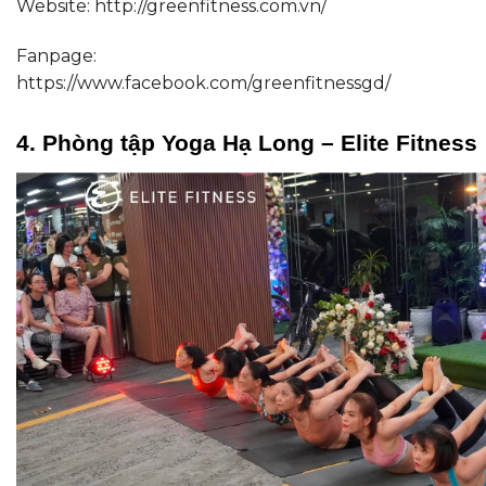
Website: http://greenfitness.com.vn/
Fanpage:
https://www.facebook.com/greenfitnessgd/
4. Phòng tập Yoga Hạ Long – Elite Fitness