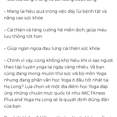
– Mang lại hiệu quả trong việc đẩy lùi bệnh tật và
nâng cao sức khỏe
– Cải thiện và tăng cường hệ miễn dịch, giúp máu
lưu thông tốt hơn
– Giúp ngăn ngừa đau lưng cải thiện sức khỏe
– Chính vì vậy, cũng không khó hiểu khi vì sao người
theo tập luyện yoga lại ngày càng nhiều. Và bạn
cũng đang mong muốn thử sức với bộ môn Yoga
nhưng đang phân vân học Yoga ở đâu tốt nhất tại
Hạ Long? Lựa chọn về một địa điểm học Yoga đáp
ứng những chuẩn mực quốc tế như AKC Fitness
Plus and Yoga Hạ Long sẽ là quyết định đúng đắn
của bạn.