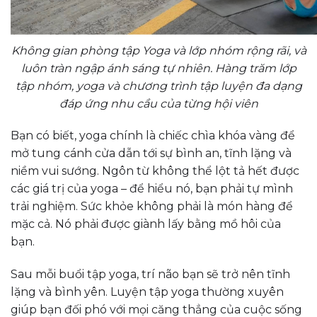
Không gian phòng tập Yoga và lớp nhóm rộng rãi, và
luôn tràn ngập ánh sáng tự nhiên. Hàng trăm lớp
tập nhóm, yoga và chương trình tập luyện đa dạng
đáp ứng nhu cầu của từng hội viên
Bạn có biết, yoga chính là chiếc chìa khóa vàng để
mở tung cánh cửa dẫn tới sự bình an, tĩnh lặng và
niềm vui sướng. Ngôn từ không thể lột tả hết được
các giá trị của yoga – để hiểu nó, bạn phải tự mình
trải nghiệm. Sức khỏe không phải là món hàng để
mặc cả. Nó phải được giành lấy bằng mồ hôi của
bạn.
Sau mỗi buổi tập yoga, trí não bạn sẽ trở nên tĩnh
lặng và bình yên. Luyện tập yoga thường xuyên
giúp bạn đối phó với mọi căng thẳng của cuộc sống