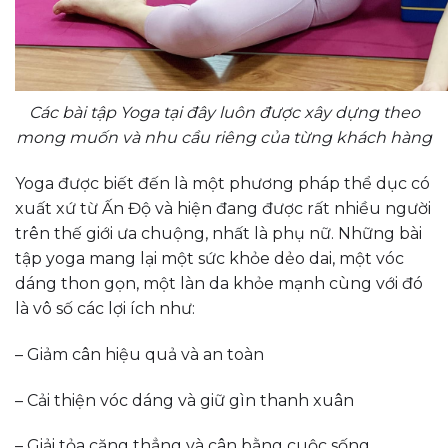
Các bài tập Yoga tại đây luôn được xây dựng theo
mong muốn và nhu cầu riêng của từng khách hàng
Yoga được biết đến là một phương pháp thể dục có
xuất xứ từ Ấn Độ và hiện đang được rất nhiều người
trên thế giới ưa chuộng, nhất là phụ nữ. Những bài
tập yoga mang lại một sức khỏe dẻo dai, một vóc
dáng thon gọn, một làn da khỏe mạnh cùng với đó
là vô số các lợi ích như:
– Giảm cân hiệu quả và an toàn
– Cải thiện vóc dáng và giữ gìn thanh xuân
– Giải tỏa căng thẳng và cân bằng cuộc sống