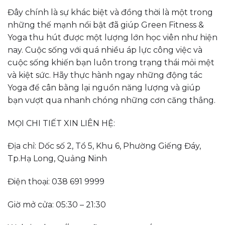
Đây chính là sự khác biệt và đồng thời là một trong
những thế mạnh nổi bật đã giúp Green Fitness &
Yoga thu hút được một lượng lớn học viên như hiện
nay. Cuộc sống với quá nhiều áp lực công việc và
cuộc sống khiến bạn luôn trong trạng thái mỏi mệt
và kiệt sức. Hãy thực hành ngay những động tác
Yoga để cân bằng lại nguồn năng lượng và giúp
bạn vượt qua nhanh chóng những cơn căng thẳng.
MỌI CHI TIẾT XIN LIÊN HỆ:
Địa chỉ: Dốc số 2, Tổ 5, Khu 6, Phường Giếng Đáy,
Tp.Hạ Long, Quảng Ninh
Điện thoại: 038 691 9999
Giờ mở cửa: 05:30 – 21:30