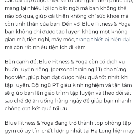
Các bài tập được thiết kế từ đơn giản đến phức tạp,
mang lại nhiều lợi ích bất ngờ mà bạn không thể
nào bỏ qua, giúp cải thiện không chỉ sức khoẻ mà
còn tinh thần của bạn. Đến với Blue Fitness & Yoga
bạn không chỉ được tập luyện không một không
gian mở, tiện nghi, máy móc,
trang thiết bị hiện đại
mà còn rất nhiều tiện ích đi kèm.
Bên cạnh đó, Blue Fitness & Yoga còn có dịch vụ
huấn luyện riêng, (personal training 1:1) cho từng
học viên, giúp bạn đạt được hiệu quả tốt nhất khi
tập luyện. Đội ngũ PT giàu kinh nghiệm và tận tâm
sẽ giúp bạn lên giáo trình tập luyện và theo dõi sát
sao chế độ ăn uống hằng ngày để giúp bạn nhanh
chóng đạt kết quả tối ưu.
Blue Fitness & Yoga đang trở thành top phòng tập
gym có uy tín, chất lượng nhất tại Hạ Long hiện nay.