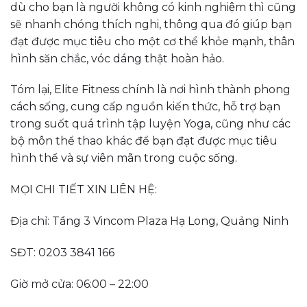
dù cho bạn là người không có kinh nghiệm thì cũng
sẽ nhanh chóng thích nghi, thông qua đó giúp bạn
đạt được mục tiêu cho một cơ thể khỏe mạnh, thân
hình săn chắc, vóc dáng thật hoàn hảo.
Tóm lại, Elite Fitness chính là nơi hình thành phong
cách sống, cung cấp nguồn kiến thức, hỗ trợ bạn
trong suốt quá trình tập luyện Yoga, cũng như các
bộ môn thể thao khác để bạn đạt được mục tiêu
hình thể và sự viên mãn trong cuộc sống.
MỌI CHI TIẾT XIN LIÊN HỆ:
Địa chỉ: Tầng 3 Vincom Plaza Hạ Long, Quảng Ninh
SĐT: 0203 3841 166
Giờ mở cửa: 06:00 – 22:00