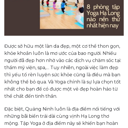
Được sở hữu một làn da đẹp, một cơ thể thon gọn,
khỏe khoắn luôn là mơ ước của bao người. Nhiều
người đã đẹp hơn nhờ vào các dịch vụ chăm sóc tại:
thẩm mỹ viện, spa,… Tuy nhiên, ngoài việc làm đẹp
thì yếu tố rèn luyện sức khỏe cũng là điều mà bạn
không thể bỏ qua. Và Yoga chính là sự lựa chọn tốt
nhất cho bạn để có được một vẻ đẹp hoàn hảo từ
thể chất đến tinh thần.
Đặc biệt, Quảng Ninh luôn là địa điểm nổi tiếng với
những bãi biển trải dài cùng vịnh Hạ Long thơ
mộng. Tập Yoga ở địa điểm này sẽ khiến bạn hoàn