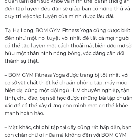
quan tâm đến sức khỏe và hình thể, dành thời gian
đến tập luyện đều đặn sẽ giúp bạn có hứng thú và
duy trì việc tập luyện của mình được lâu dài.
Tại Hạ Long, BOM GYM Fitness Yoga cũng được biết
đến như một nơi tuyệt vời nhất để tất cả mọi người
có thể tập luyện một cách thoải mái, biến ước mơ sở
hữu một thân hình nóng bỏng, vóc dáng cân đối
thành sự thật.
– BOM GYM Fitness Yoga được trang bị tốt nhất với
cơ sở vật chất thiết kế chuẩn phòng tập, máy móc
hiện đại cùng một đội ngũ HLV chuyên nghiệp, tận
tình, chu đáo, bạn sẽ học được những bài tập chuẩn
xác để có thể xây dựng cho mình một cơ thể khỏe
mạnh hoàn hảo.
– Mặt khác, chi phí tập tại đây cũng rất hấp dẫn, bạn
còn chần chừ gì nữa mà không đến với BOM GYM