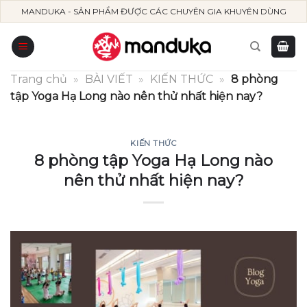
Skip
MANDUKA - SẢN PHẨM ĐƯỢC CÁC CHUYÊN GIA KHUYÊN DÙNG
to
content
Trang chủ
»
BÀI VIẾT
»
KIẾN THỨC
»
8 phòng
tập Yoga Hạ Long nào nên thử nhất hiện nay?
KIẾN THỨC
8 phòng tập Yoga Hạ Long nào
nên thử nhất hiện nay?