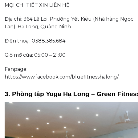
MỌI CHI TIẾT XIN LIÊN HỆ:
Địa chỉ: 364 Lê Lợi, Phường Yết Kiêu (Nhà hàng Ngọc
Lan), Hạ Long, Quảng Ninh
Điện thoại: 0388.385.684
Giờ mở cửa: 05:00 – 21:00
Fanpage:
https://www.facebook.com/bluefitnesshalong/
3. Phòng tập Yoga Hạ Long – Green Fitne