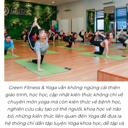
Green Fitness & Yoga vẫn không ngừng cải thiện
giáo trình, học học, cập nhật kiến thức không chỉ về
chuyên môn yoga mà còn kiến thức về bệnh học,
nghiên cứu cấu tạo cơ thể người, khoa học về não
bộ, những kiến thức liên quan đến Yoga để đưa ra
hệ thống chỉ dẫn tập luyện Yoga khoa học, dễ tập và