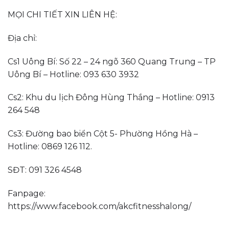
MỌI CHI TIẾT XIN LIÊN HỆ:
Địa chỉ:
Cs1 Uông Bí: Số 22 – 24 ngõ 360 Quang Trung – TP
Uông Bí – Hotline: 093 630 3932
Cs2: Khu du lịch Đông Hùng Thắng – Hotline: 0913
264 548
Cs3: Đường bao biển Cột 5- Phường Hồng Hà –
Hotline: 0869 126 112.
SĐT: 091 326 4548
Fanpage:
https://www.facebook.com/akcfitnesshalong/