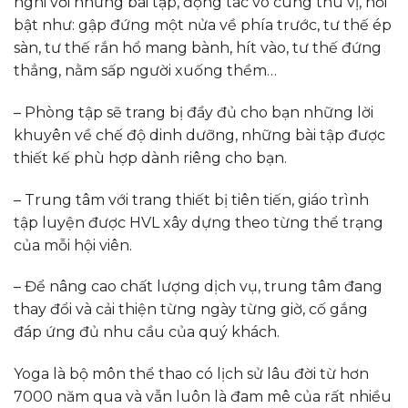
nghi với những bài tập, động tác vô cùng thú vị, nổi
bật như: gập đứng một nửa về phía trước, tư thế ép
sàn, tư thế rắn hổ mang bành, hít vào, tư thế đứng
thẳng, nằm sấp người xuống thềm…
– Phòng tập sẽ trang bị đầy đủ cho bạn những lời
khuyên về chế độ dinh dưỡng, những bài tập được
thiết kế phù hợp dành riêng cho bạn.
– Trung tâm với trang thiết bị tiên tiến, giáo trình
tập luyện được HVL xây dựng theo từng thể trạng
của mỗi hội viên.
– Để nâng cao chất lượng dịch vụ, trung tâm đang
thay đổi và cải thiện từng ngày từng giờ, cố gắng
đáp ứng đủ nhu cầu của quý khách.
Yoga là bộ môn thể thao có lịch sử lâu đời từ hơn
7000 năm qua và vẫn luôn là đam mê của rất nhiều