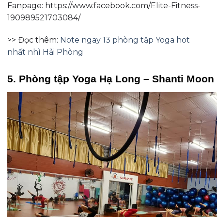
Fanpage: https://www.facebook.com/Elite-Fitness-
190989521703084/
>> Đọc thêm:
Note ngay 13 phòng tập Yoga hot
nhất nhì Hải Phòng
5. Phòng tập Yoga Hạ Long – Shanti Moon