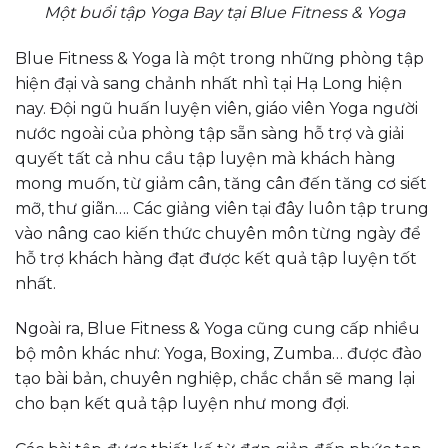
Một buổi tập Yoga Bay tại Blue Fitness & Yoga
Blue Fitness & Yoga là một trong những phòng tập
hiện đại và sang chảnh nhất nhì tại Hạ Long hiện
nay. Đội ngũ huấn luyện viên, giáo viên Yoga người
nước ngoài của phòng tập sẵn sàng hỗ trợ và giải
quyết tất cả nhu cầu tập luyện mà khách hàng
mong muốn, từ giảm cân, tăng cân đến tăng cơ siết
mỡ, thư giãn…. Các giảng viên tại đây luôn tập trung
vào nâng cao kiến thức chuyên môn từng ngày để
hỗ trợ khách hàng đạt được kết quả tập luyện tốt
nhất.
Ngoài ra, Blue Fitness & Yoga cũng cung cấp nhiều
bộ môn khác như: Yoga, Boxing, Zumba… được đào
tạo bài bản, chuyên nghiệp, chắc chắn sẽ mang lại
cho bạn kết quả tập luyện như mong đợi.