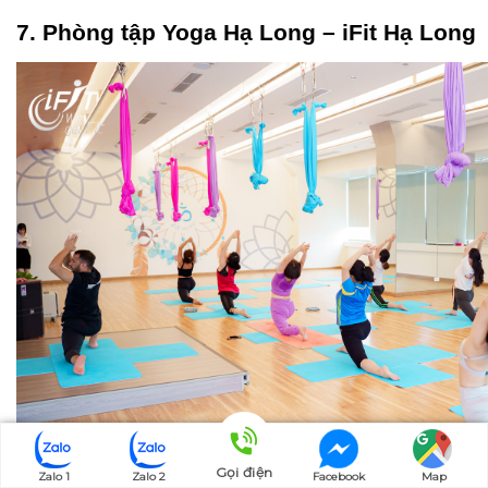
7. Phòng tập Yoga Hạ Long – iFit Hạ Long
Gọi điện
Zalo 1
Zalo 2
Facebook
Map