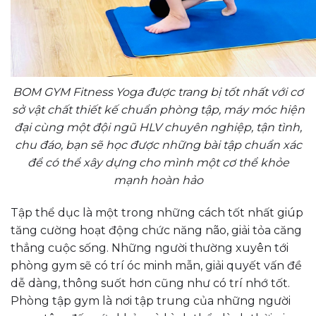
BOM GYM Fitness Yoga được trang bị tốt nhất với cơ
sở vật chất thiết kế chuẩn phòng tập, máy móc hiện
đại cùng một đội ngũ HLV chuyên nghiệp, tận tình,
chu đáo, bạn sẽ học được những bài tập chuẩn xác
để có thể xây dựng cho mình một cơ thể khỏe
mạnh hoàn hảo
Tập thể dục là một trong những cách tốt nhất giúp
tăng cường hoạt động chức năng não, giải tỏa căng
thẳng cuộc sống. Những người thường xuyên tới
phòng gym sẽ có trí óc minh mẫn, giải quyết vấn đề
dễ dàng, thông suốt hơn cũng như có trí nhớ tốt.
Phòng tập gym là nơi tập trung của những người