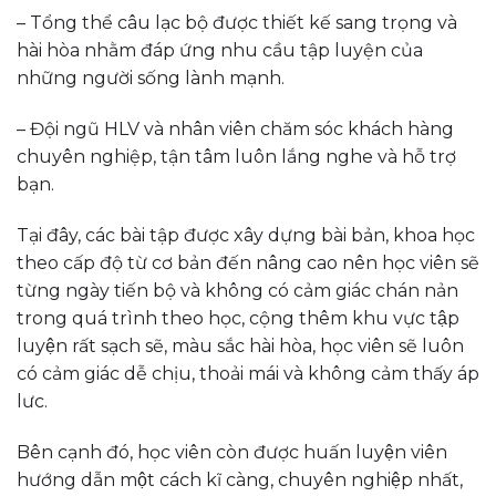
– Tổng thể câu lạc bộ được thiết kế sang trọng và
hài hòa nhằm đáp ứng nhu cầu tập luyện của
những người sống lành mạnh.
– Đội ngũ HLV và nhân viên chăm sóc khách hàng
chuyên nghiệp, tận tâm luôn lắng nghe và hỗ trợ
bạn.
Tại đây, các bài tập được xây dựng bài bản, khoa học
theo cấp độ từ cơ bản đến nâng cao nên học viên sẽ
từng ngày tiến bộ và không có cảm giác chán nản
trong quá trình theo học, cộng thêm khu vực tập
luyện rất sạch sẽ, màu sắc hài hòa, học viên sẽ luôn
có cảm giác dễ chịu, thoải mái và không cảm thấy áp
lưc.
Bên cạnh đó, học viên còn được huấn luyện viên
hướng dẫn một cách kĩ càng, chuyên nghiệp nhất,