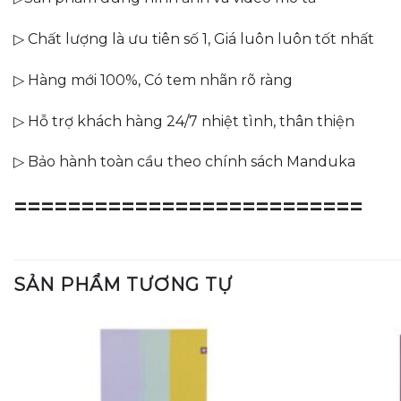
▷ Chất lượng là ưu tiên số 1, Giá luôn luôn tốt nhất
▷ Hàng mới 100%, Có tem nhãn rõ ràng
▷ Hỗ trợ khách hàng 24/7 nhiệt tình, thân thiện
▷ Bảo hành toàn cầu theo chính sách Manduka
==========================
SẢN PHẨM TƯƠNG TỰ