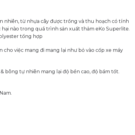
n nhiên, từ nhựa cây được trồng và thu hoạch có tính
ại nào trong quá trình sản xuất thảm eKo Superlite.
polyester tổng hợp
n cho việc mang đi mang lại như bỏ vào cốp xe máy
& bông tự nhiên mang lại độ bền cao, độ bám tốt.
 Nam.