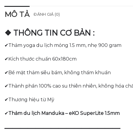
MÔ TẢ
ĐÁNH GIÁ (0)
❖ THÔNG TIN CƠ BẢN :
✔Thảm yoga du lịch mỏng 1.5 mm, nhẹ 900 gram
✔Kích thước chuẩn 60x180cm
✔Bề mặt thảm siêu bám, không thấm khuẩn
✔Thành phần 100% cao su thiên nhiên, không hóa chấ
✔Thương hiệu từ Mỹ
✔
Thảm du lịch Manduka – eKO SuperLite 1.5mm
———————————————