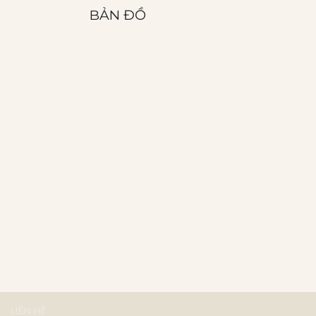
BẢN ĐỒ
T
LIÊN HỆ