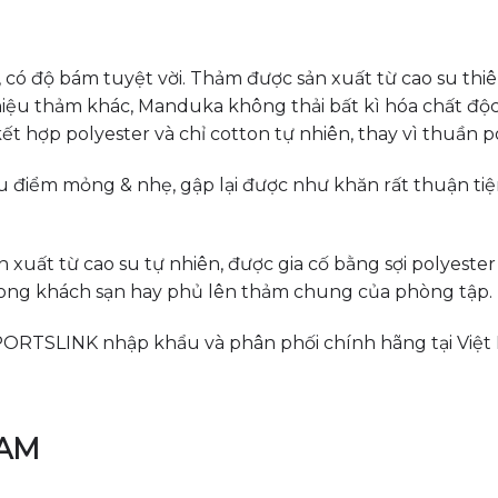
có độ bám tuyệt vời. Thảm được sản xuất từ cao su thiê
u thảm khác, Manduka không thải bất kì hóa chất độc h
t hợp polyester và chỉ cotton tự nhiên, thay vì thuần 
u điểm mỏng & nhẹ, gập lại được như khăn rất thuận tiệ
ất từ cao su tự nhiên, được gia cố bằng sợi polyester 
trong khách sạn hay phủ lên thảm chung của phòng tập.
ORTSLINK nhập khẩu và phân phối chính hãng tại Việt
NAM