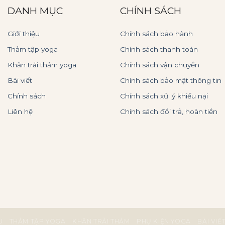
DANH MỤC
CHÍNH SÁCH
Giới thiệu
Chính sách bảo hành
Thảm tập yoga
Chính sách thanh toán
Khăn trải thảm yoga
Chính sách vận chuyển
Bài viết
Chính sách bảo mật thông tin
Chính sách
Chính sách xử lý khiếu nại
Liên hệ
Chính sách đổi trả, hoàn tiền
U
THẢM TẬP YOGA
KHĂN TRẢI THẢM
PHỤ KIỆN YOGA
BÀI VIẾ