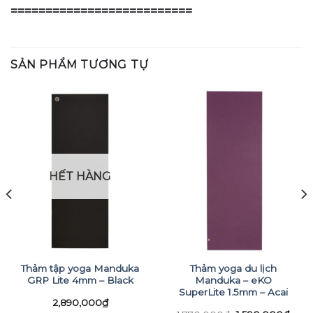
==========================
SẢN PHẨM TƯƠNG TỰ
HẾT HÀNG
Thảm tập yoga Manduka
Thảm yoga du lịch
GRP Lite 4mm – Black
Manduka – eKO
SuperLite 1.5mm – Acai
2,890,000
₫