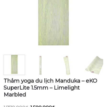
Thảm yoga du lịch Manduka – eKO
SuperLite 1.5mm – Limelight
Marbled