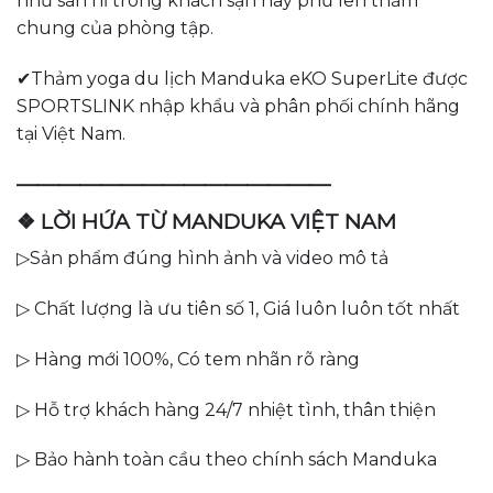
như sàn nỉ trong khách sạn hay phủ lên thảm
chung của phòng tập.
✔Thảm yoga du lịch Manduka eKO SuperLite được
SPORTSLINK nhập khẩu và phân phối chính hãng
tại Việt Nam.
———————————————
❖ LỜI HỨA TỪ MANDUKA VIỆT NAM
▷Sản phẩm đúng hình ảnh và video mô tả
▷ Chất lượng là ưu tiên số 1, Giá luôn luôn tốt nhất
▷ Hàng mới 100%, Có tem nhãn rõ ràng
▷ Hỗ trợ khách hàng 24/7 nhiệt tình, thân thiện
▷ Bảo hành toàn cầu theo chính sách Manduka