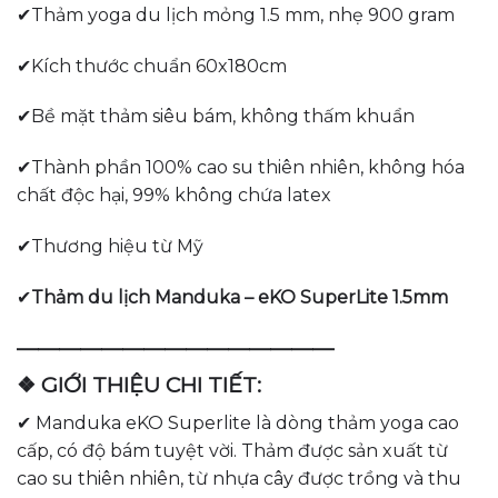
✔Thảm yoga du lịch mỏng 1.5 mm, nhẹ 900 gram
✔Kích thước chuẩn 60x180cm
✔Bề mặt thảm siêu bám, không thấm khuẩn
✔Thành phần 100% cao su thiên nhiên, không hóa
chất độc hại, 99% không chứa latex
✔Thương hiệu từ Mỹ
✔
Thảm du lịch Manduka – eKO SuperLite 1.5mm
———————————————
❖ GIỚI THIỆU CHI TIẾT:
✔ Manduka eKO Superlite là dòng thảm yoga cao
cấp, có độ bám tuyệt vời. Thảm được sản xuất từ
cao su thiên nhiên, từ nhựa cây được trồng và thu