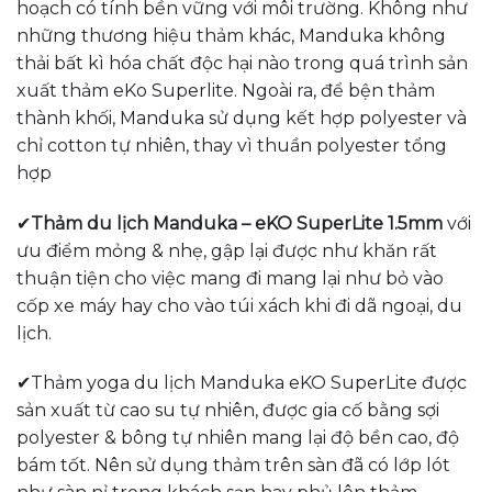
hoạch có tính bền vững với môi trường. Không như
những thương hiệu thảm khác, Manduka không
thải bất kì hóa chất độc hại nào trong quá trình sản
xuất thảm eKo Superlite. Ngoài ra, để bện thảm
thành khối, Manduka sử dụng kết hợp polyester và
chỉ cotton tự nhiên, thay vì thuần polyester tổng
hợp
✔
Thảm du lịch Manduka – eKO SuperLite 1.5mm
với
ưu điểm mỏng & nhẹ, gập lại được như khăn rất
thuận tiện cho việc mang đi mang lại như bỏ vào
cốp xe máy hay cho vào túi xách khi đi dã ngoại, du
lịch.
✔Thảm yoga du lịch Manduka eKO SuperLite được
sản xuất từ cao su tự nhiên, được gia cố bằng sợi
polyester & bông tự nhiên mang lại độ bền cao, độ
bám tốt. Nên sử dụng thảm trên sàn đã có lớp lót