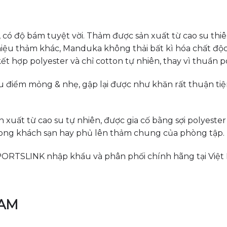
có độ bám tuyệt vời. Thảm được sản xuất từ cao su thiê
u thảm khác, Manduka không thải bất kì hóa chất độc h
t hợp polyester và chỉ cotton tự nhiên, thay vì thuần 
u điểm mỏng & nhẹ, gập lại được như khăn rất thuận tiệ
ất từ cao su tự nhiên, được gia cố bằng sợi polyester 
trong khách sạn hay phủ lên thảm chung của phòng tập.
ORTSLINK nhập khẩu và phân phối chính hãng tại Việt
NAM