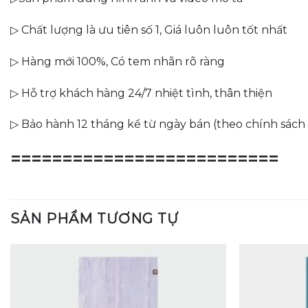
▷ Chất lượng là ưu tiên số 1, Giá luôn luôn tốt nhất
▷ Hàng mới 100%, Có tem nhãn rõ ràng
▷ Hỗ trợ khách hàng 24/7 nhiệt tình, thân thiện
▷ Bảo hành 12 tháng kể từ ngày bán (theo chính sác
==========================
SẢN PHẨM TƯƠNG TỰ