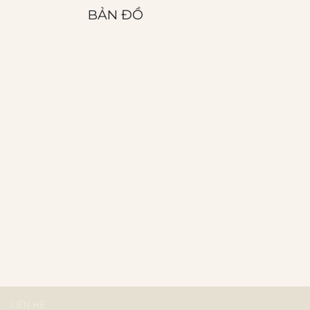
BẢN ĐỒ
T
LIÊN HỆ