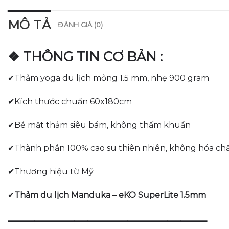
MÔ TẢ
ĐÁNH GIÁ (0)
❖ THÔNG TIN CƠ BẢN :
✔Thảm yoga du lịch mỏng 1.5 mm, nhẹ 900 gram
✔Kích thước chuẩn 60x180cm
✔Bề mặt thảm siêu bám, không thấm khuẩn
✔Thành phần 100% cao su thiên nhiên, không hóa chấ
✔Thương hiệu từ Mỹ
✔
Thảm du lịch Manduka – eKO SuperLite 1.5mm
———————————————