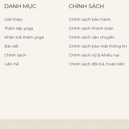
DANH MỤC
CHÍNH SÁCH
Giới thiệu
Chính sách bảo hành
Thảm tập yoga
Chính sách thanh toán
Khăn trải thảm yoga
Chính sách vận chuyển
Bài viết
Chính sách bảo mật thông tin
Chính sách
Chính sách xử lý khiếu nại
Liên hệ
Chính sách đổi trả, hoàn tiền
U
THẢM TẬP YOGA
KHĂN TRẢI THẢM
PHỤ KIỆN YOGA
BÀI VIẾ