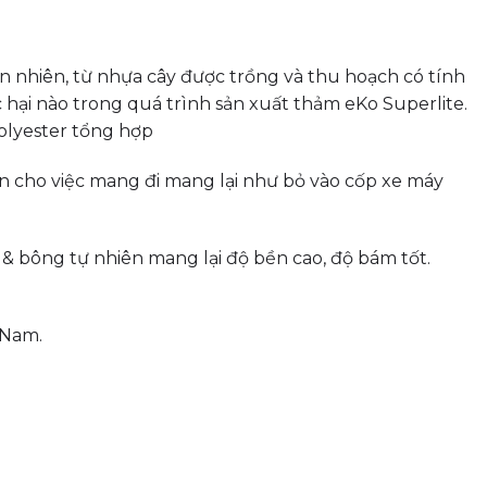
n nhiên, từ nhựa cây được trồng và thu hoạch có tính
ại nào trong quá trình sản xuất thảm eKo Superlite.
polyester tổng hợp
n cho việc mang đi mang lại như bỏ vào cốp xe máy
& bông tự nhiên mang lại độ bền cao, độ bám tốt.
 Nam.