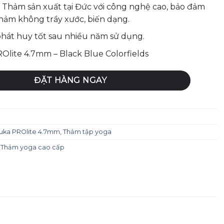
Thảm sản xuất tại Đức với công nghệ cao, bảo đảm
hảm không trầy xước, biến dạng.
hát huy tốt sau nhiều năm sử dụng.
lite 4.7mm – Black Blue Colorfields
lite 4.7mm - Black Blue Colorfields số lượng
ĐẶT HÀNG NGAY
ka PROlite 4.7mm
,
Thảm tập yoga
,
Thảm yoga cao cấp