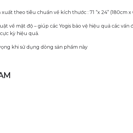
ất theo tiêu chuẩn về kích thước : 71 “x 24” (180cm x 6
ật về mật độ – giúp các Yogis bảo vệ hiệu quả các vấn đ
cực kỳ hiệu quả.
 vọng khi sử dụng dòng sản phẩm này
NAM