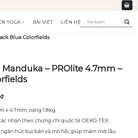
Tìm
ỆN YOGA
BÀI VIẾT
LIÊN HỆ
kiếm:
ck Blue Colorfields
 Manduka – PROlite 4.7mm –
rfields
Giá
0
₫
hiện
tại
m x 4.7mm, nặng 1.8kg.
₫.
là:
3,276,000₫.
 xác nhận theo chứng chỉ quốc tế OEKO-TEX.
 ngăn hút bụi bẩn và mồ hôi, giúp thảm mới lâu.