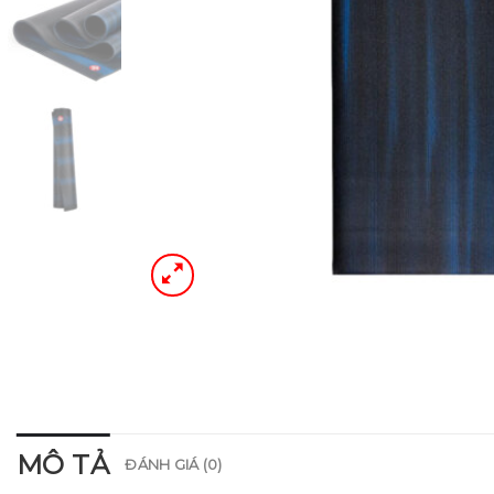
MÔ TẢ
ĐÁNH GIÁ (0)