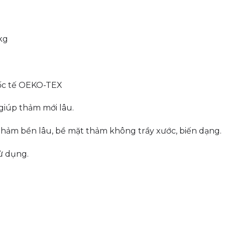
kg
uốc tế OEKO-TEX
giúp thảm mới lâu.
thảm bền lâu, bề mặt thảm không trầy xước, biến dạng.
ử dụng.