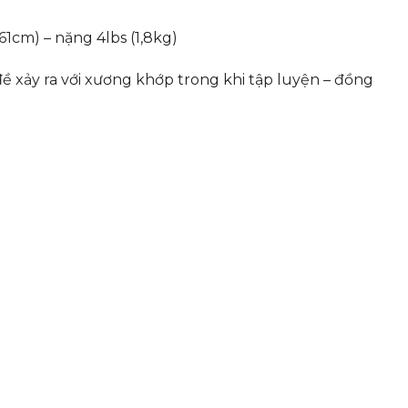
1cm) – nặng 4lbs (1,8kg)
ề xảy ra với xương khớp trong khi tập luyện – đồng