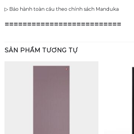
▷ Bảo hành toàn cầu theo chính sách Manduka
==========================
SẢN PHẨM TƯƠNG TỰ