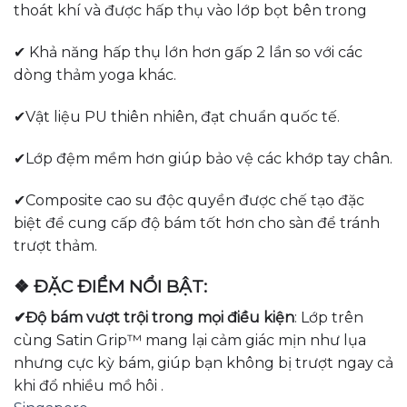
thoát khí và được hấp thụ vào lớp bọt bên trong
✔ Khả năng hấp thụ lớn hơn gấp 2 lần so với các
dòng thảm yoga khác.
✔Vật liệu PU thiên nhiên, đạt chuẩn quốc tế.
✔Lớp đệm mềm hơn giúp bảo vệ các khớp tay chân.
✔Composite cao su độc quyền được chế tạo đặc
biệt để cung cấp độ bám tốt hơn cho sàn để tránh
trượt thảm.
❖ ĐẶC ĐIỂM NỔI BẬT:
✔Độ bám vượt trội trong mọi điều kiện
:
Lớp trên
cùng Satin Grip™ mang lại cảm giác mịn như lụa
nhưng cực kỳ bám, giúp bạn không bị trượt ngay cả
khi đổ nhiều mồ hôi
.​