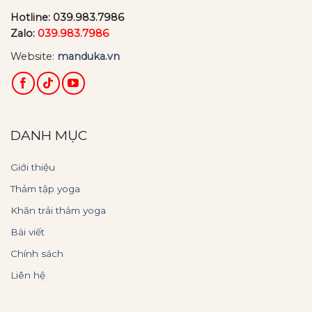
Hotline:
039.983.7986
Zalo:
039.983.7986
Website:
manduka.vn
DANH MỤC
Giới thiệu
Thảm tập yoga
Khăn trải thảm yoga
Bài viết
Chính sách
Liên hệ