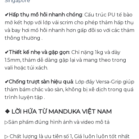
Singapore
✔Hấp thụ mồ hôi nhanh chóng
:
Cấu trúc PU tế bào
mở kết hợp với lớp vải scrim cho phép thảm hấp thụ
và bay hơi mồ hôi nhanh hơn gấp đôi so với các thảm
thông thường
.​
✔Thiết kế nhẹ và gập gọn
:
Chỉ nặng 1kg và dày
1.5mm, thảm dễ dàng gập lại và mang theo trong
vali hoặc túi xách.
✔Chống trượt sàn hiệu quả
:
Lớp đáy Versa-Grip giúp
thảm bám chắc vào sàn, không bị xê dịch trong quá
trình luyện tập
.
❖ LỜI HỨA TỪ MANDUKA VIỆT NAM
▷Sản phẩm đúng hình ảnh và video mô tả
▷ Chất lượng là ưu tiên số 1, Giá luôn luôn tốt nhất