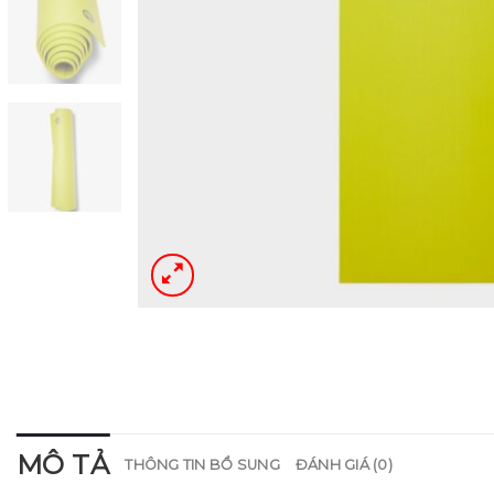
MÔ TẢ
THÔNG TIN BỔ SUNG
ĐÁNH GIÁ (0)