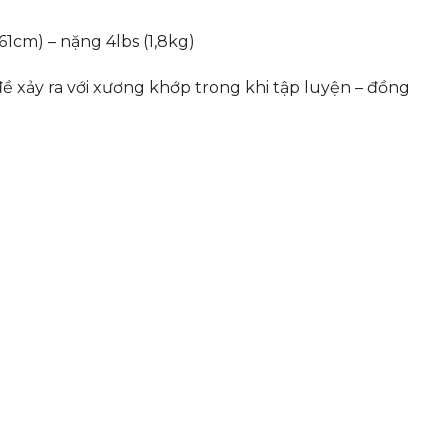
1cm) – nặng 4lbs (1,8kg)
ề xảy ra với xương khớp trong khi tập luyện – đồng