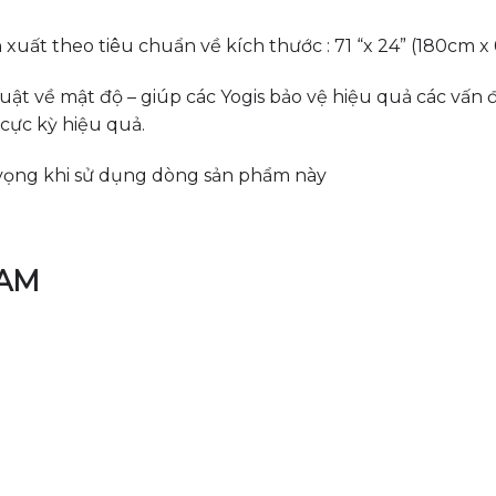
ất theo tiêu chuẩn về kích thước : 71 “x 24” (180cm x 6
ật về mật độ – giúp các Yogis bảo vệ hiệu quả các vấn đ
cực kỳ hiệu quả.
 vọng khi sử dụng dòng sản phẩm này
NAM