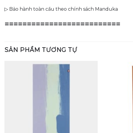
▷ Bảo hành toàn cầu theo chính sách Manduka
==========================
SẢN PHẨM TƯƠNG TỰ