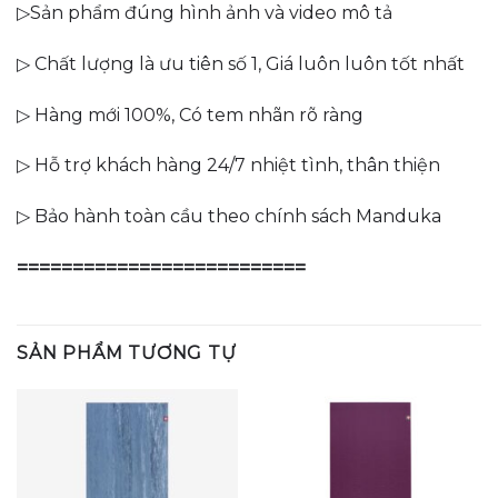
▷Sản phẩm đúng hình ảnh và video mô tả
▷ Chất lượng là ưu tiên số 1, Giá luôn luôn tốt nhất
▷ Hàng mới 100%, Có tem nhãn rõ ràng
▷ Hỗ trợ khách hàng 24/7 nhiệt tình, thân thiện
▷ Bảo hành toàn cầu theo chính sách Manduka
==========================
SẢN PHẨM TƯƠNG TỰ