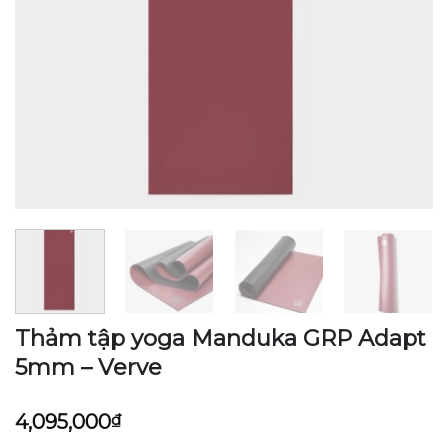
Thảm tập yoga Manduka GRP Adapt
5mm – Verve
4,095,000
₫