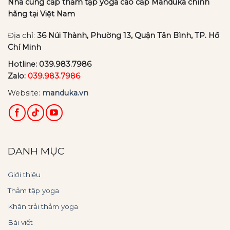
Nhà cung cấp thảm tập yoga cao cấp Manduka chính
hãng tại Việt Nam
Địa chỉ:
36 Núi Thành, Phường 13, Quận Tân Bình, TP. Hồ
Chí Minh
Hotline:
039.983.7986
Zalo:
039.983.7986
Website:
manduka.vn
DANH MỤC
Giới thiệu
Thảm tập yoga
Khăn trải thảm yoga
Bài viết