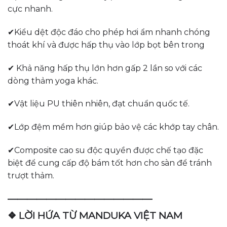
cực nhanh.
✔Kiểu dệt độc đáo cho phép hơi ẩm nhanh chóng
thoát khí và được hấp thụ vào lớp bọt bên trong
✔ Khả năng hấp thụ lớn hơn gấp 2 lần so với các
dòng thảm yoga khác.
✔Vật liệu PU thiên nhiên, đạt chuẩn quốc tế.
✔Lớp đệm mềm hơn giúp bảo vệ các khớp tay chân.
✔Composite cao su độc quyền được chế tạo đặc
biệt để cung cấp độ bám tốt hơn cho sàn để tránh
trượt thảm.
———————————————
❖ LỜI HỨA TỪ MANDUKA VIỆT NAM