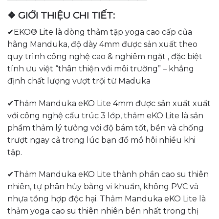
❖ GIỚI THIỆU CHI TIẾT:
✔EKO® Lite là dòng thảm tập yoga cao cấp của
hãng Manduka, độ dày 4mm được sản xuất theo
quy trình công nghệ cao & nghiêm ngặt , đặc biệt
tính ưu việt “thân thiện với môi trường” – khẳng
định chất lượng vượt trội từ Maduka
✔Thảm Manduka eKO Lite 4mm được sản xuất xuất
với công nghệ cấu trúc 3 lớp, thảm eKO Lite là sản
phẩm thảm lý tưởng với độ bám tốt, bền và chống
trượt ngay cả trong lúc bạn đổ mồ hôi nhiều khi
tập.
✔Thảm Manduka eKO Lite thành phần cao su thiên
nhiên, tự phân hủy bằng vi khuẩn, không PVC và
nhựa tổng hợp độc hại. Thảm Manduka eKO Lite là
thảm yoga cao su thiên nhiên bền nhất trong thị