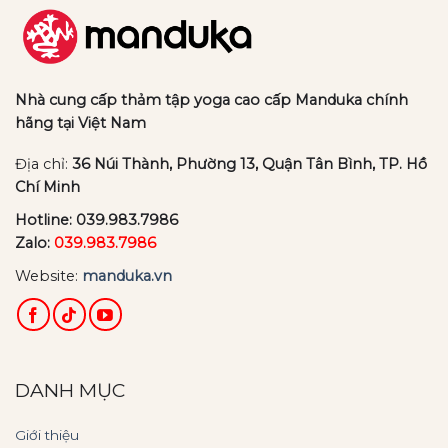
Nhà cung cấp thảm tập yoga cao cấp Manduka chính
hãng tại Việt Nam
Địa chỉ:
36 Núi Thành, Phường 13, Quận Tân Bình, TP. Hồ
Chí Minh
Hotline:
039.983.7986
Zalo:
039.983.7986
Website:
manduka.vn
DANH MỤC
Giới thiệu