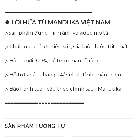
———————————————
❖ LỜI HỨA TỪ MANDUKA VIỆT NAM
▷Sản phẩm đúng hình ảnh và video mô tả
▷ Chất lượng là ưu tiên số 1, Giá luôn luôn tốt nhất
▷ Hàng mới 100%, Có tem nhãn rõ ràng
▷ Hỗ trợ khách hàng 24/7 nhiệt tình, thân thiện
▷ Bảo hành toàn cầu theo chính sách Manduka
==========================
SẢN PHẨM TƯƠNG TỰ