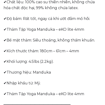
✔Chất liệu: 100% cao su thiên nhiên, không chứa
hóa chất độc hại, 99% không chứa latex.
✔Độ bám: Rất tốt, ngay cả khi ướt đẫm mồ hôi.
✔Thảm Tập Yoga Manduka – eKO lite 4mm
✔Bề mặt thảm: Siêu thoáng, không thấm khuẩn.
✔Kích thước thảm: 180cm – 61cm – 4mm
✔Khối lượng: 4.5lbs (2.2kg).
✔Thương hiệu: Manduka
✔Nhập khẩu từ: Mỹ.
✔Thảm Tập Yoga Manduka – eKO lite 4mm
———————————————