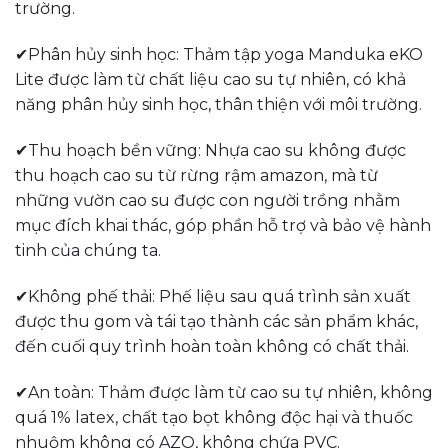
trường.
✔Phân hủy sinh học: Thảm tập yoga Manduka eKO
Lite được làm từ chất liệu cao su tự nhiên, có khả
năng phân hủy sinh học, thân thiện với môi trường.
✔Thu hoạch bền vững: Nhựa cao su không được
thu hoạch cao su từ rừng rậm amazon, mà từ
những vườn cao su được con người trồng nhằm
mục đích khai thác, góp phần hỗ trợ và bảo vệ hành
tinh của chúng ta.
✔Không phế thải: Phế liệu sau quá trình sản xuất
được thu gom và tái tạo thành các sản phẩm khác,
đến cuối quy trình hoàn toàn không có chất thải.
✔An toàn: Thảm được làm từ cao su tự nhiên, không
quá 1% latex, chất tạo bọt không độc hại và thuốc
nhuộm không có AZO, không chứa PVC.