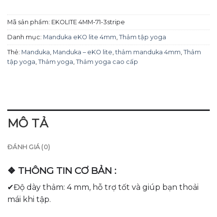
Mã sản phẩm:
EKOLITE 4MM-71-3stripe
Danh mục:
Manduka eKO lite 4mm
,
Thảm tập yoga
Thẻ:
Manduka
,
Manduka – eKO lite
,
thảm manduka 4mm
,
Thảm
tập yoga
,
Thảm yoga
,
Thảm yoga cao cấp
MÔ TẢ
ĐÁNH GIÁ (0)
❖ THÔNG TIN CƠ BẢN :
✔Độ dày thảm: 4 mm, hỗ trợ tốt và giúp bạn thoải
mái khi tập.