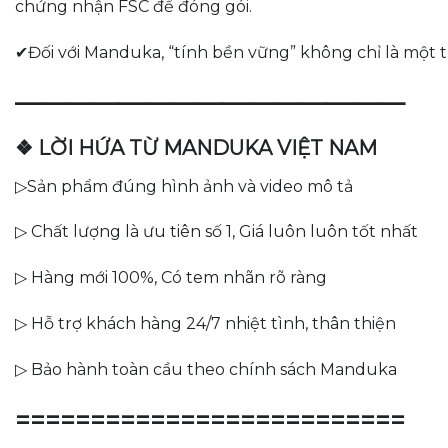
chứng nhận FSC để đóng gói.
✔Đối với Manduka, “tính bền vững” không chỉ là một 
———————————————
❖ LỜI HỨA TỪ MANDUKA VIỆT NAM
▷Sản phẩm đúng hình ảnh và video mô tả
▷ Chất lượng là ưu tiên số 1, Giá luôn luôn tốt nhất
▷ Hàng mới 100%, Có tem nhãn rõ ràng
▷ Hỗ trợ khách hàng 24/7 nhiệt tình, thân thiện
▷ Bảo hành toàn cầu theo chính sách Manduka
==========================