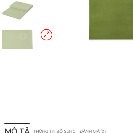
MÔ TẢ
THÔNG TIN BỔ SUNG
ĐÁNH GIÁ (0)