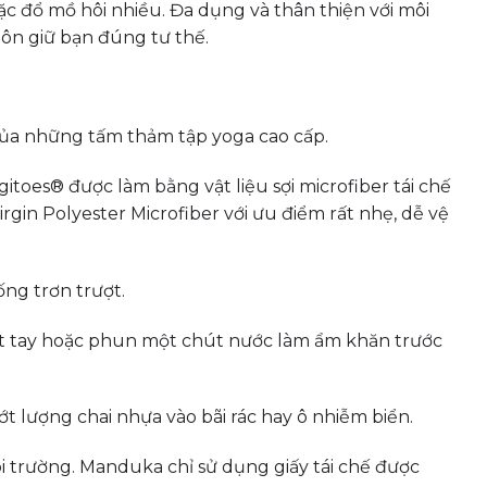
c đổ mồ hôi nhiều. Đa dụng và thân thiện với môi
uôn giữ bạn đúng tư thế.
của những tấm thảm tập yoga cao cấp.
toes® được làm bằng vật liệu sợi microfiber tái chế
irgin Polyester Microfiber với ưu điểm rất nhẹ, dễ vệ
ng trơn trượt.
ướt tay hoặc phun một chút nước làm ẩm khăn trước
t lượng chai nhựa vào bãi rác hay ô nhiễm biển.
 trường. Manduka chỉ sử dụng giấy tái chế được