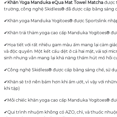
✔
Khăn Yoga Manduka eQua Mat Towel Matcha
được 
trường, công nghệ Skidless® đã được cấp bằng sáng ch
✔Khăn yoga Manduka Yogitoes® được Sportslink nhập 
✔Khăn trải thảm yoga cao cấp Manduka Yogitoes® được
✔Họa tiết với rất nhiều gam màu ấm mang lại cảm giác
và độc quyền. Một kết cấu dệt ở cả hai mặt, vải sợi mi
sinh nhưng vẫn mang lại khả năng thấm hút mồ hôi cự
✔Công nghệ Skidless® được cấp bằng sáng chế, sử dụng
✔Khăn sẽ trở nên bám hơn khi ẩm ướt, vì vậy với nhữ
khi tập)
✔Mỗi chiếc khăn yoga cao cấp Manduka Yogitoes® được 
✔Qui trình nhuộm không có AZO, chì, và thuốc nhuộm