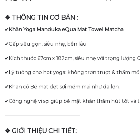
❖ THÔNG TIN CƠ BẢN :
✔
Khăn Yoga Manduka eQua Mat Towel Matcha
✔Gấp siêu gọn, siêu nhẹ, bền lâu
✔Kích thước 67cm x 182cm, siêu nhẹ với trọng lượng 
✔Lý tưởng cho hot yoga: không trơn trượt & thấm mồ 
✔Khăn có Bề mặt dệt sợi mềm mại như da lộn.
✔Công nghệ vi sợi giúp bề mặt khăn thấm hút tốt và 
———————————————
❖ GIỚI THIỆU CHI TIẾT: