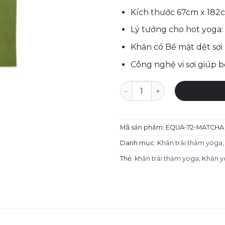
Kích thước 67cm x 182c
Lý tưởng cho hot yoga:
Khăn có Bề mặt dệt sợi
Công nghệ vi sợi giúp 
Khăn Yoga Manduka eQua Ma
Mã sản phẩm:
EQUA-72-MATCHA
Danh mục:
Khăn trải thảm yoga
Thẻ:
khăn trải thảm yoga
,
Khăn 