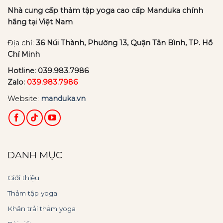
Nhà cung cấp thảm tập yoga cao cấp Manduka chính
hãng tại Việt Nam
Địa chỉ:
36 Núi Thành, Phường 13, Quận Tân Bình, TP. Hồ
Chí Minh
Hotline:
039.983.7986
Zalo:
039.983.7986
Website:
manduka.vn
DANH MỤC
Giới thiệu
Thảm tập yoga
Khăn trải thảm yoga