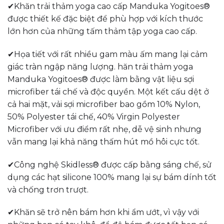
✔Khăn trải thảm yoga cao cấp Manduka Yogitoes®
được thiết kế đặc biệt để phù hợp với kích thước
lớn hơn của những tấm thảm tập yoga cao cấp.
✔Họa tiết với rất nhiều gam màu ấm mang lại cảm
giác tràn ngập năng lượng. hăn trải thảm yoga
Manduka Yogitoes® được làm bằng vật liệu sợi
microfiber tái chế và độc quyền. Một kết cấu dệt ở
cả hai mặt, vải sợi microfiber bao gồm 10% Nylon,
50% Polyester tái chế, 40% Virgin Polyester
Microfiber với ưu điểm rất nhẹ, dễ vệ sinh nhưng
vẫn mang lại khả năng thấm hút mồ hôi cực tốt.
✔Công nghệ Skidless® được cấp bằng sáng chế, sử
dụng các hạt silicone 100% mang lại sự bám dính tốt
và chống trơn trượt.
✔Khăn sẽ trở nên bám hơn khi ẩm ướt, vì vậy với