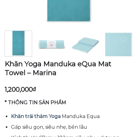
Khăn Yoga Manduka eQua Mat
Towel – Marina
1,200,000
₫
* THÔNG TIN SẢN PHẨM
Khăn trải thảm Yoga
Manduka Equa
Gấp siêu gọn, siêu nhẹ, bền lâu