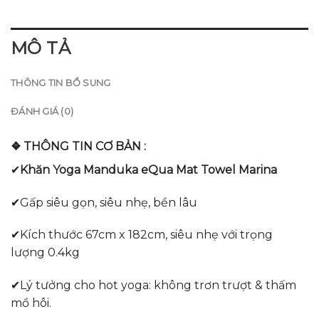
MÔ TẢ
THÔNG TIN BỔ SUNG
ĐÁNH GIÁ (0)
❖ THÔNG TIN CƠ BẢN :
✔
Khăn Yoga Manduka eQua Mat Towel Marina
✔Gấp siêu gọn, siêu nhẹ, bền lâu
✔Kích thước 67cm x 182cm, siêu nhẹ với trọng
lượng 0.4kg
✔Lý tưởng cho hot yoga: không trơn trượt & thấm
mồ hôi.