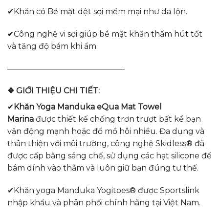
✔Khăn có Bề mặt dệt sợi mềm mại như da lộn.
✔Công nghệ vi sợi giúp bề mặt khăn thấm hút tốt
và tăng độ bám khi ẩm.
———————————————
❖ GIỚI THIỆU CHI TIẾT:
✔
Khăn Yoga Manduka eQua Mat Towel
Marina
được thiết kế chống trơn trượt bất kể bạn
vận động mạnh hoặc đổ mồ hôi nhiều. Đa dụng và
thân thiện với môi trường, công nghệ Skidless® đã
được cấp bằng sáng chế, sử dụng các hạt silicone để
bám dính vào thảm và luôn giữ bạn đúng tư thế.
✔Khăn yoga Manduka Yogitoes® được Sportslink
nhập khẩu và phân phối chính hãng tại Việt Nam.