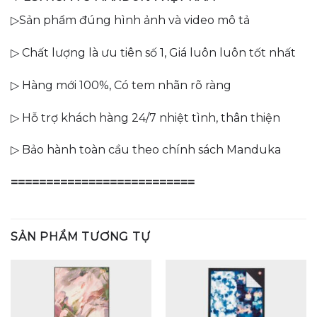
▷Sản phẩm đúng hình ảnh và video mô tả
▷ Chất lượng là ưu tiên số 1, Giá luôn luôn tốt nhất
▷ Hàng mới 100%, Có tem nhãn rõ ràng
▷ Hỗ trợ khách hàng 24/7 nhiệt tình, thân thiện
▷ Bảo hành toàn cầu theo chính sách Manduka
==========================
SẢN PHẨM TƯƠNG TỰ