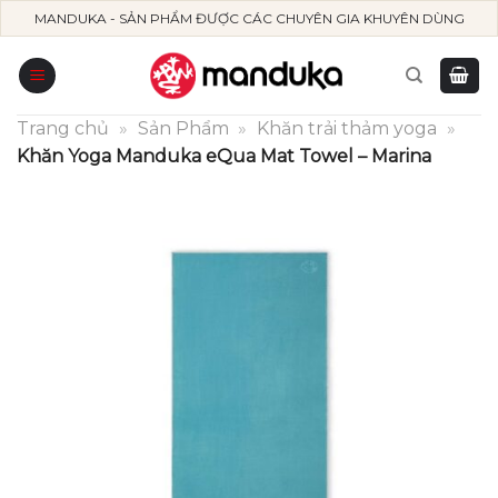
Skip
MANDUKA - SẢN PHẨM ĐƯỢC CÁC CHUYÊN GIA KHUYÊN DÙNG
to
content
Trang chủ
»
Sản Phẩm
»
Khăn trải thảm yoga
»
Khăn Yoga Manduka eQua Mat Towel – Marina