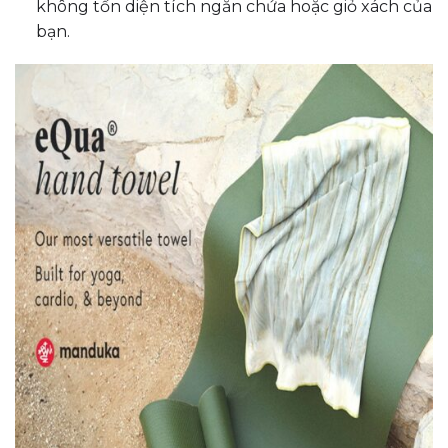
không tốn diện tích ngăn chứa hoặc giỏ xách của
bạn.