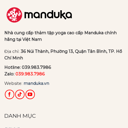
Nhà cung cấp thảm tập yoga cao cấp Manduka chính
hãng tại Việt Nam
Địa chỉ:
36 Núi Thành, Phường 13, Quận Tân Bình, TP. Hồ
Chí Minh
Hotline:
039.983.7986
Zalo:
039.983.7986
Website:
manduka.vn
DANH MỤC