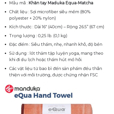
Mẫu mã :
Khăn tay Maduka Equa-Matcha
Chất liệu : Sợi microfiber siêu mềm (80%
polyester + 20% nylon)
Kích thước : Dài 16″ (40cm) – Rộng 26.5” (67 cm)
Trọng lượng : 0,25 lb. (0,1 kg)
Đặc điểm : Siêu thấm, nhẹ, nhanh khô, độ bền
Sử dụng : lót thảm tập luyện yoga, mang theo
khi đi du lịch hoặc thấm hút mồ hôi.
Các vật liệu từ bao bì đến sản phẩm đều thân
thiện với môi trường, được chứng nhận FSC