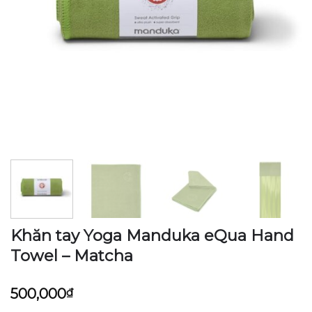
Khăn tay Yoga Manduka eQua Hand
Towel – Matcha
500,000
₫