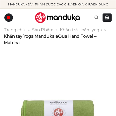
Skip
MANDUKA - SẢN PHẨM ĐƯỢC CÁC CHUYÊN GIA KHUYÊN DÙNG
to
content
Trang chủ
»
Sản Phẩm
»
Khăn trải thảm yoga
»
Khăn tay Yoga Manduka eQua Hand Towel –
Matcha