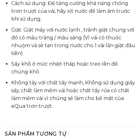
Cách sử dụng: Để tăng cường khả năng chống
trơn trượt của vải, hãy xịt nước để làm ẩm trước
khi sử dụng.
Giặt: Giặt máy với nước lạnh , tránh giặt chung với
đồ có màu trắng / màu sáng (Vì vải có thuốc
nhuộm và sẽ tan trong nước cho 1 vài lần giặt đầu
tiên)
Sấy khô ở mức nhiệt thấp hoặc treo lên để
chúng khô.
Không tẩy với chất tẩy mạnh, Không sử dụng giấy
sấy, chất làm mềm vải hoặc chất tẩy rửa có chất
làm mềm vải vì chúng sẽ làm cho bề mặt của
eQua trơn trượt.
SẢN PHẨM TƯƠNG TỰ