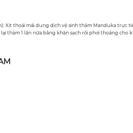
): Xịt thoải mái dung dịch vệ sinh thảm Manduka trực ti
 lại thảm 1 lần nữa bằng khăn sạch rồi phơi thoáng cho 
NAM