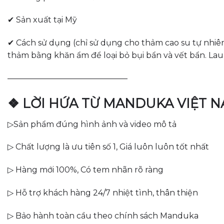
✔ Sản xuất tại Mỹ
✔ Cách sử dụng (chỉ sử dụng cho thảm cao su tự nhiên
thảm bằng khăn ẩm để loại bỏ bụi bẩn và vết bẩn. Lau
———————————————
❖ LỜI HỨA TỪ MANDUKA VIỆT 
▷Sản phẩm đúng hình ảnh và video mô tả
▷ Chất lượng là ưu tiên số 1, Giá luôn luôn tốt nhất
▷ Hàng mới 100%, Có tem nhãn rõ ràng
▷ Hỗ trợ khách hàng 24/7 nhiệt tình, thân thiện
▷ Bảo hành toàn cầu theo chính sách Manduka