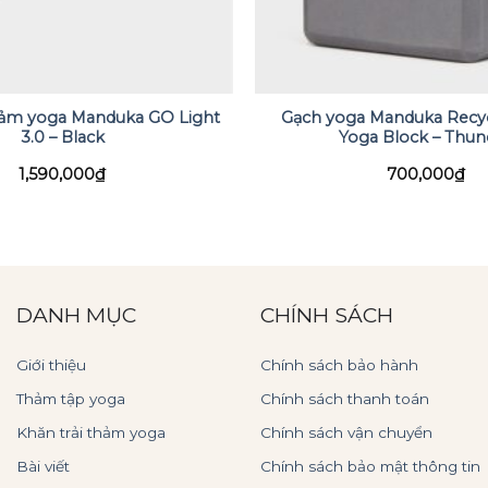
hảm yoga Manduka GO Light
Gạch yoga Manduka Recy
3.0 – Black
Yoga Block – Thun
1,590,000
₫
700,000
₫
DANH MỤC
CHÍNH SÁCH
Giới thiệu
Chính sách bảo hành
Thảm tập yoga
Chính sách thanh toán
Khăn trải thảm yoga
Chính sách vận chuyển
Bài viết
Chính sách bảo mật thông tin