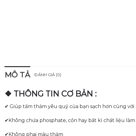
MÔ TẢ
ĐÁNH GIÁ (0)
❖ THÔNG TIN CƠ BẢN :
✔ Giúp tấm thảm yêu quý của bạn sạch hơn cùng với
✔Không chứa phosphate, cồn hay bất kì chất liệu là
✔Không phai màu thảm