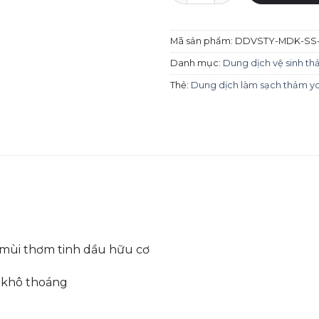
Mã sản phẩm:
DDVSTY-MDK-SS-
Danh mục:
Dung dịch vệ sinh t
Thẻ:
Dung dịch làm sạch thảm y
 mùi thơm tinh dầu hữu cơ
m khô thoáng