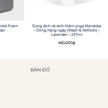
cled Foam
Dung dịch vệ sinh thảm yoga Manduka
der
– Dòng hàng ngày (Wash & Refresh) –
Lavender – 237ml
450,000
₫
BẢN ĐỒ