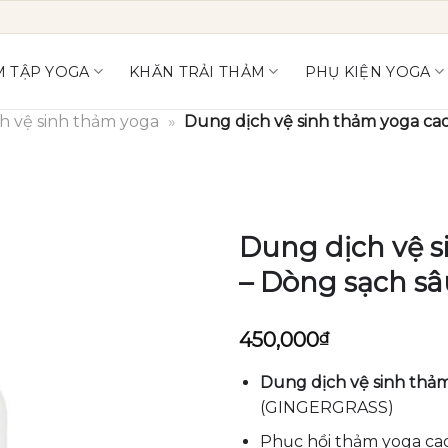
 TẬP YOGA
KHĂN TRẢI THẢM
PHỤ KIỆN YOGA
h vệ sinh thảm yoga
»
Dung dịch vệ sinh thảm yoga ca
Dung dịch vệ 
– Dòng sạch sâ
450,000
₫
Dung dịch vệ sinh thả
(GINGERGRASS)
Phục hồi thảm yoga ca