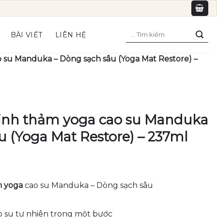
Tìm
BÀI VIẾT
LIÊN HỆ
kiếm:
o su Manduka – Dòng sạch sâu (Yoga Mat Restore) –
sinh thảm yoga cao su Manduka
u (Yoga Mat Restore) – 237ml
m yoga
cao su Manduka – Dòng sạch sâu
o su tự nhiên trong một bước