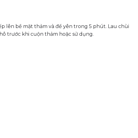
ếp lên bề mặt thảm và để yên trong 5 phút. Lau chùi
khô trước khi cuộn thảm hoặc sử dụng.