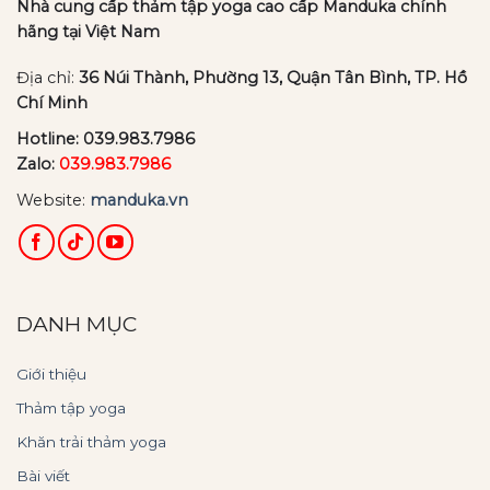
Nhà cung cấp thảm tập yoga cao cấp Manduka chính
hãng tại Việt Nam
Địa chỉ:
36 Núi Thành, Phường 13, Quận Tân Bình, TP. Hồ
Chí Minh
Hotline:
039.983.7986
Zalo:
039.983.7986
Website:
manduka.vn
DANH MỤC
Giới thiệu
Thảm tập yoga
Khăn trải thảm yoga
Bài viết