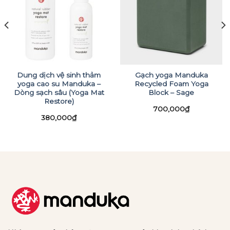
Dung dịch vệ sinh thảm
Gạch yoga Manduka
yoga cao su Manduka –
Recycled Foam Yoga
Dòng sạch sâu (Yoga Mat
Block – Sage
Restore)
700,000
₫
380,000
₫