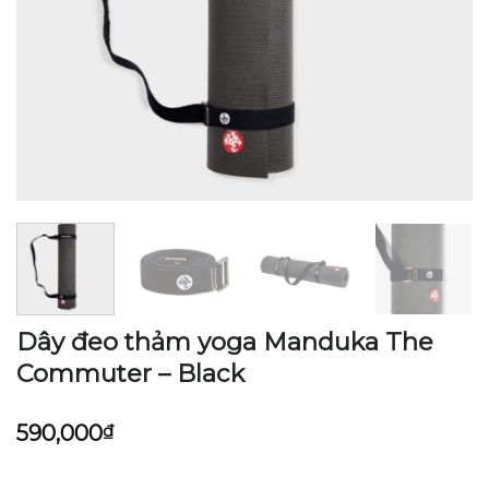
Dây đeo thảm yoga Manduka The
Commuter – Black
590,000
₫