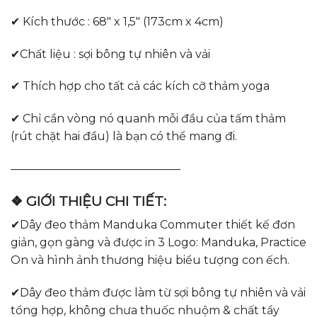
✔ Kích thước : 68″ x 1,5″ (173cm x 4cm)
✔Chất liệu : sợi bông tự nhiên và vải
✔ Thích hợp cho tất cả các kích cỡ thảm yoga
✔ Chỉ cần vòng nó quanh mỗi đầu của tấm thảm
(rút chặt hai đầu) là bạn có thể mang đi.
———————————————
❖ GIỚI THIỆU CHI TIẾT:
✔Dây đeo thảm Manduka Commuter thiết kế đơn
giản, gọn gàng và được in 3 Logo: Manduka, Practice
On và hình ảnh thương hiệu biểu tượng con ếch.
✔Dây đeo thảm được làm từ sợi bông tự nhiên và vải
tổng hợp, không chưa thuốc nhuộm & chất tẩy