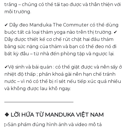
trắng – chúng có thể tái tạo được và thân thiện với
môi trường.
✔ Dây đeo Manduka The Commuter có thể dùng
buộc tất cả loại thảm yoga nào trên thị trường. ✔
Dây được thiết kế cơ chế rút chặt hai đầu thảm
bằng sức nặng của thảm và bạn có thể đeo nó đi
bất kỳ đâu – từ nhà đến phòng tập và ngược lại.
✔Vệ sinh và bải quản : có thể giặt được và nên sấy ở
nhiệt độ thấp ; phần khoá gài nên hạn chế tránh
nước – vì nó có thể bị rỉ sét nếu tiếp xúc quá nhiều
và không được lau khô ngay.
———————————————
❖ LỜI HỨA TỪ MANDUKA VIỆT NAM
▷Sản phẩm đúng hình ảnh và video mô tả